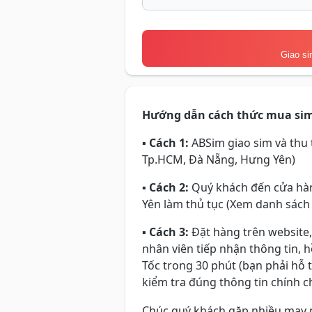
Giao si
Hướng dẫn cách thức mua si
▪
Cách 1:
ABSim giao sim và thu t
Tp.HCM, Đà Nẵng, Hưng Yên)
▪
Cách 2:
Quý khách đến cửa hàn
Yên làm thủ tục (Xem danh sách
▪
Cách 3:
Đặt hàng trên website,
nhân viên tiếp nhận thông tin, 
Tốc trong 30 phút (bạn phải hỗ 
kiểm tra đúng thông tin chính ch
Chúc quý khách gặp nhiều may 