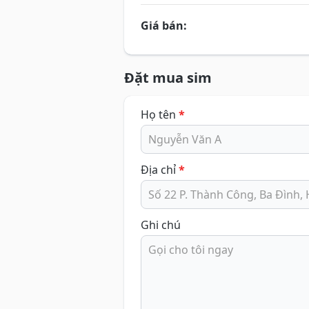
Giá bán:
Đặt mua sim
Họ tên
*
Địa chỉ
*
Ghi chú