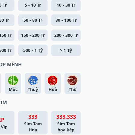
5 Tr
5 - 10 Tr
10 - 30 Tr
50 Tr
50 - 80 Tr
80 - 100 Tr
150 Tr
150 - 200 Tr
200 - 300 Tr
500 Tr
500 - 1 Tỷ
> 1 Tỷ
HỢP MỆNH
Mộc
Thuỷ
Hoả
Thổ
SIM
333
333.333
IP
Sim Tam
Sim Tam
 Vip
Hoa
hoa kép