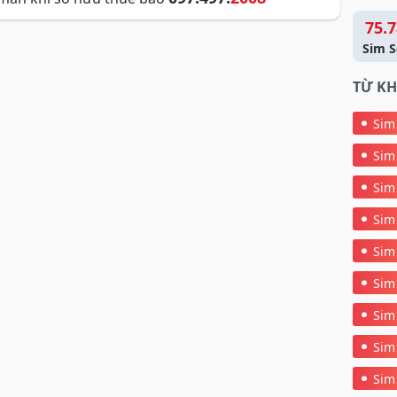
75.7
Sim S
TỪ KH
Sim
Sim
Sim
Sim
Sim
Sim
Sim
Sim
Sim