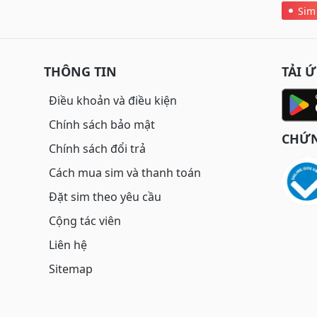
Sim
THÔNG TIN
TẢI 
Điều khoản và điều kiện
Chính sách bảo mật
CHỨN
Chính sách đổi trả
Cách mua sim và thanh toán
Đặt sim theo yêu cầu
Cộng tác viên
Liên hệ
Sitemap