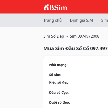
Trang chủ
Định giá SIM
Sim
Sim Số Đẹp
Sim 0974972008
Mua Sim Đầu Số Cổ 097.497
Nhà mạng:
Số sim:
Kiểu số đẹp:
Đầu số đẹp:
Đuôi số đẹp: