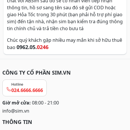
chat với ABSim sau đó sẽ có nhân viên tiếp nhận
thông tin, hồ sơ sang tên sau đó sẽ gửi COD hoặc
giao Hỏa Tốc trong 30 phút (bạn phải hỗ trợ phí giao
sim) đến tận nhà, nhận sim bạn kiểm tra đúng thông
tin chính chủ và trả tiền cho bưu tá
Chúc quý khách gặp nhiều may mắn khi sở hữu thuê
0962.05.
0246
bao
CÔNG TY CỔ PHẦN SIM.VN
Hotline
024.6666.6666
Giờ mở cửa:
08:00 - 21:00
info@sim.vn
THÔNG TIN