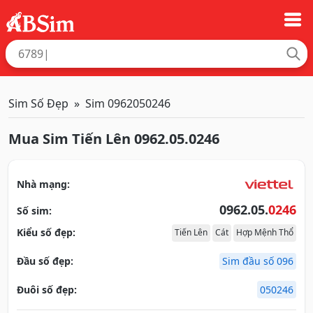
Sim Số Đẹp
Sim 0962050246
Mua Sim Tiến Lên 0962.05.0246
Nhà mạng:
0962.05.
0246
Số sim:
Kiểu số đẹp:
Tiến Lên
Cát
Hợp Mệnh Thổ
Đầu số đẹp:
Sim đầu số 096
Đuôi số đẹp:
050246