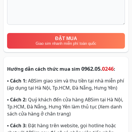
ĐẶT MUA
Giao sim nhanh miễn phí toàn quốc
0962.05.
0246
Hướng dẫn cách thức mua sim
:
▪
Cách 1:
ABSim giao sim và thu tiền tại nhà miễn phí
(áp dụng tại Hà Nội, Tp.HCM, Đà Nẵng, Hưng Yên)
▪
Cách 2:
Quý khách đến cửa hàng ABSim tại Hà Nội,
Tp.HCM, Đà Nẵng, Hưng Yên làm thủ tục (Xem danh
sách cửa hàng ở chân trang)
▪
Cách 3:
Đặt hàng trên website, gọi hotline hoặc