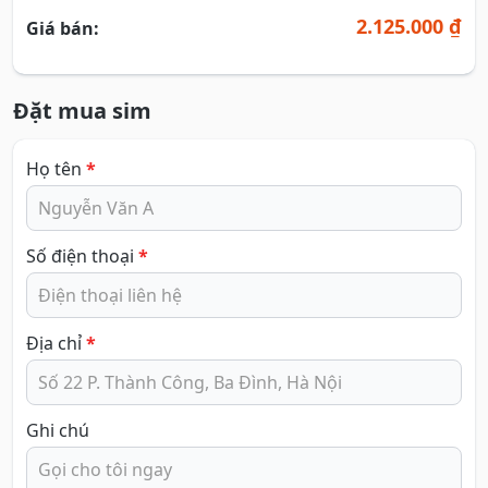
2.125.000 ₫
Giá bán:
Đặt mua sim
Họ tên
*
Số điện thoại
*
Địa chỉ
*
Ghi chú