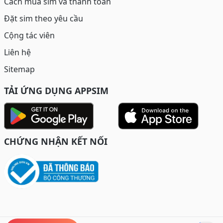
Cách mua sim và thanh toán
Đặt sim theo yêu cầu
Cộng tác viên
Liên hệ
Sitemap
TẢI ỨNG DỤNG APPSIM
CHỨNG NHẬN KẾT NỐI