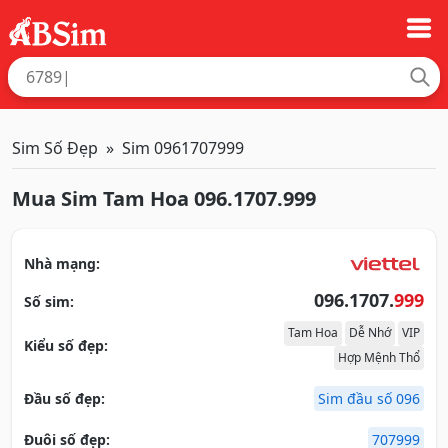
Sim Số Đẹp
Sim 0961707999
Mua Sim Tam Hoa 096.1707.999
Nhà mạng:
096.1707.
999
Số sim:
Tam Hoa
Dễ Nhớ
VIP
Kiểu số đẹp:
Hợp Mệnh Thổ
Đầu số đẹp:
Sim đầu số 096
Đuôi số đẹp:
707999