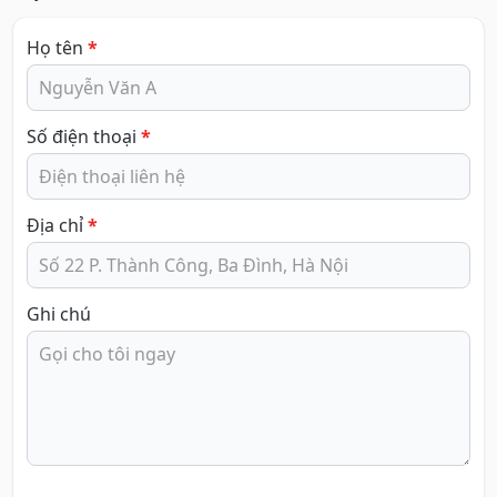
Họ tên
*
Số điện thoại
*
Địa chỉ
*
Ghi chú