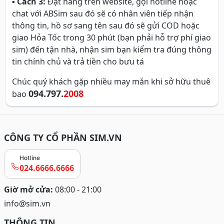
▪
Cách 3:
Đặt hàng trên website, gọi hotline hoặc
chat với ABSim sau đó sẽ có nhân viên tiếp nhận
thông tin, hồ sơ sang tên sau đó sẽ gửi COD hoặc
giao Hỏa Tốc trong 30 phút (bạn phải hỗ trợ phí giao
sim) đến tận nhà, nhận sim bạn kiểm tra đúng thông
tin chính chủ và trả tiền cho bưu tá
Chúc quý khách gặp nhiều may mắn khi sở hữu thuê
094.797.
2008
bao
CÔNG TY CỔ PHẦN SIM.VN
Hotline
024.6666.6666
Giờ mở cửa:
08:00 - 21:00
info@sim.vn
THÔNG TIN