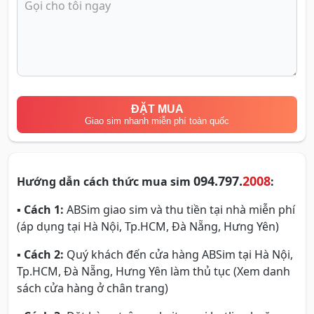
ĐẶT MUA
Giao sim nhanh miễn phí toàn quốc
094.797.
2008
Hướng dẫn cách thức mua sim
:
▪
Cách 1:
ABSim giao sim và thu tiền tại nhà miễn phí
(áp dụng tại Hà Nội, Tp.HCM, Đà Nẵng, Hưng Yên)
▪
Cách 2:
Quý khách đến cửa hàng ABSim tại Hà Nội,
Tp.HCM, Đà Nẵng, Hưng Yên làm thủ tục (Xem danh
sách cửa hàng ở chân trang)