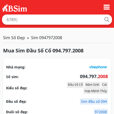
Sim Số Đẹp
Sim 0947972008
Mua Sim Đầu Số Cổ 094.797.2008
Nhà mạng:
094.797.
2008
Số sim:
Đầu Số Cổ
Năm Sinh
Cát
Kiểu số đẹp:
Hợp Mệnh Thủy
Đầu số đẹp:
Sim đầu số 094
Đuôi số đẹp:
972008