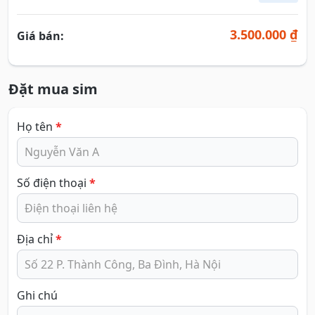
3.500.000 ₫
Giá bán:
Đặt mua sim
Họ tên
*
Số điện thoại
*
Địa chỉ
*
Ghi chú