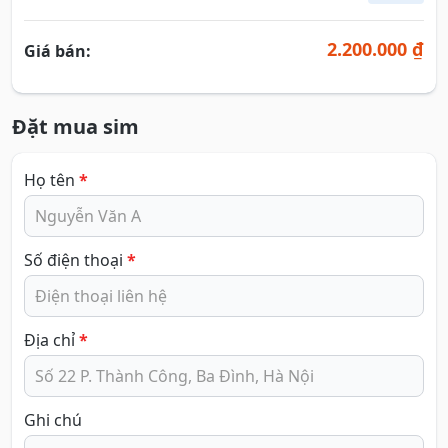
2.200.000 ₫
Giá bán:
Đặt mua sim
Họ tên
*
Số điện thoại
*
Địa chỉ
*
Ghi chú