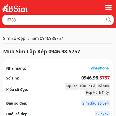
Sim Số Đẹp
Sim 0946985757
Mua Sim Lặp Kép 0946.98.5757
Nhà mạng:
0946.98.
5757
Số sim:
Lặp Kép
Đầu Số Cổ
Dễ Nhớ
Kiểu số đẹp:
Hợp Mệnh Thủy
Đầu số đẹp:
Sim đầu số 094
Đuôi số đẹp:
985757