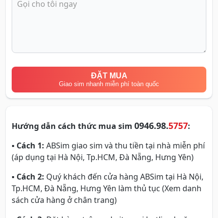
ĐẶT MUA
Giao sim nhanh miễn phí toàn quốc
0946.98.
5757
Hướng dẫn cách thức mua sim
:
▪
Cách 1:
ABSim giao sim và thu tiền tại nhà miễn phí
(áp dụng tại Hà Nội, Tp.HCM, Đà Nẵng, Hưng Yên)
▪
Cách 2:
Quý khách đến cửa hàng ABSim tại Hà Nội,
Tp.HCM, Đà Nẵng, Hưng Yên làm thủ tục (Xem danh
sách cửa hàng ở chân trang)