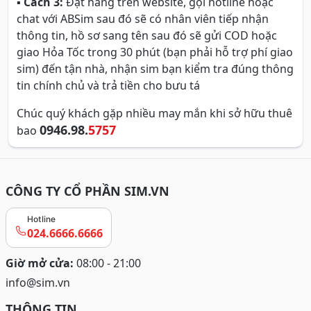
▪
Cách 3:
Đặt hàng trên website, gọi hotline hoặc
chat với ABSim sau đó sẽ có nhân viên tiếp nhận
thông tin, hồ sơ sang tên sau đó sẽ gửi COD hoặc
giao Hỏa Tốc trong 30 phút (bạn phải hỗ trợ phí giao
sim) đến tận nhà, nhận sim bạn kiểm tra đúng thông
tin chính chủ và trả tiền cho bưu tá
Chúc quý khách gặp nhiều may mắn khi sở hữu thuê
0946.98.
5757
bao
CÔNG TY CỔ PHẦN SIM.VN
Hotline
024.6666.6666
Giờ mở cửa:
08:00 - 21:00
info@sim.vn
THÔNG TIN