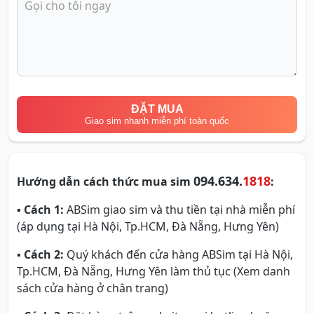
ĐẶT MUA
Giao sim nhanh miễn phí toàn quốc
094.634.
1818
Hướng dẫn cách thức mua sim
:
▪
Cách 1:
ABSim giao sim và thu tiền tại nhà miễn phí
(áp dụng tại Hà Nội, Tp.HCM, Đà Nẵng, Hưng Yên)
▪
Cách 2:
Quý khách đến cửa hàng ABSim tại Hà Nội,
Tp.HCM, Đà Nẵng, Hưng Yên làm thủ tục (Xem danh
sách cửa hàng ở chân trang)