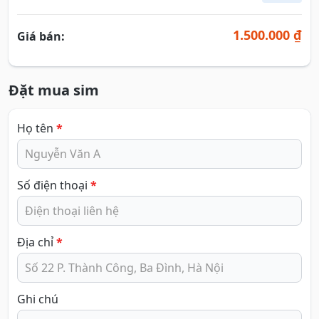
1.500.000 ₫
Giá bán:
Đặt mua sim
Họ tên
*
Số điện thoại
*
Địa chỉ
*
Ghi chú