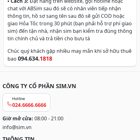
▪
Cách 3:
Đặt hàng trên website, gọi hotline hoặc
chat với ABSim sau đó sẽ có nhân viên tiếp nhận
thông tin, hồ sơ sang tên sau đó sẽ gửi COD hoặc
giao Hỏa Tốc trong 30 phút (bạn phải hỗ trợ phí giao
sim) đến tận nhà, nhận sim bạn kiểm tra đúng thông
tin chính chủ và trả tiền cho bưu tá
Chúc quý khách gặp nhiều may mắn khi sở hữu thuê
094.634.
1818
bao
CÔNG TY CỔ PHẦN SIM.VN
Hotline
024.6666.6666
Giờ mở cửa:
08:00 - 21:00
info@sim.vn
THÔNG TIN