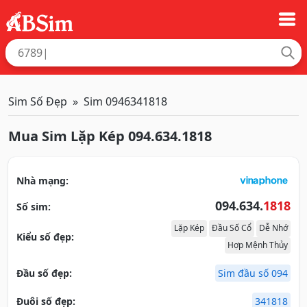
Sim Số Đẹp
Sim 0946341818
Mua Sim Lặp Kép 094.634.1818
Nhà mạng:
094.634.
1818
Số sim:
Lặp Kép
Đầu Số Cổ
Dễ Nhớ
Kiểu số đẹp:
Hợp Mệnh Thủy
Đầu số đẹp:
Sim đầu số 094
Đuôi số đẹp:
341818