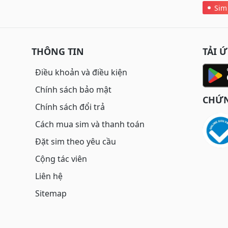
Sim
THÔNG TIN
TẢI 
Điều khoản và điều kiện
Chính sách bảo mật
CHỨN
Chính sách đổi trả
Cách mua sim và thanh toán
Đặt sim theo yêu cầu
Cộng tác viên
Liên hệ
Sitemap