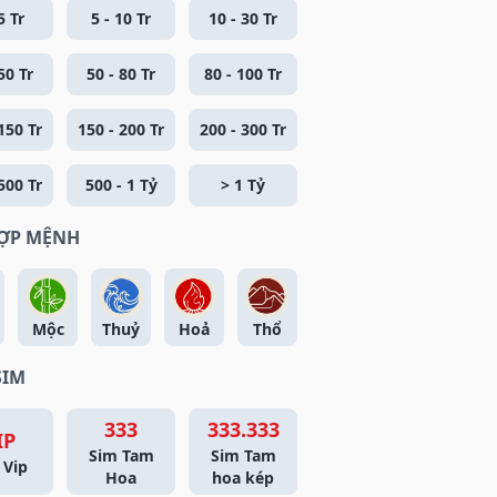
5 Tr
5 - 10 Tr
10 - 30 Tr
50 Tr
50 - 80 Tr
80 - 100 Tr
150 Tr
150 - 200 Tr
200 - 300 Tr
500 Tr
500 - 1 Tỷ
> 1 Tỷ
HỢP MỆNH
Mộc
Thuỷ
Hoả
Thổ
SIM
333
333.333
IP
Sim Tam
Sim Tam
 Vip
Hoa
hoa kép