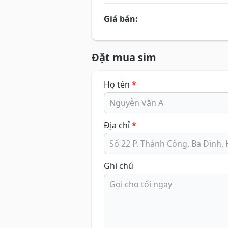
Giá bán:
Đặt mua sim
Họ tên
*
Địa chỉ
*
Ghi chú