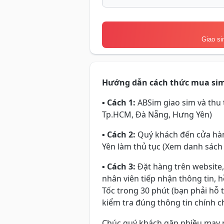
Giao si
Hướng dẫn cách thức mua si
▪
Cách 1:
ABSim giao sim và thu t
Tp.HCM, Đà Nẵng, Hưng Yên)
▪
Cách 2:
Quý khách đến cửa hàn
Yên làm thủ tục (Xem danh sách
▪
Cách 3:
Đặt hàng trên website,
nhân viên tiếp nhận thông tin, 
Tốc trong 30 phút (bạn phải hỗ 
kiểm tra đúng thông tin chính ch
Chúc quý khách gặp nhiều may 