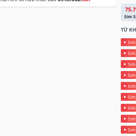
75.7
Sim S
TỪ KH
Sim
Sim
Sim
Sim
Sim
Sim
Sim
Sim
Sim