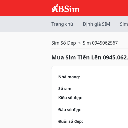
Trang chủ
Định giá SIM
Sim
Sim Số Đẹp
Sim 0945062567
Mua Sim Tiến Lên 0945.062
Nhà mạng:
Số sim:
Kiểu số đẹp:
Đầu số đẹp:
Đuôi số đẹp: