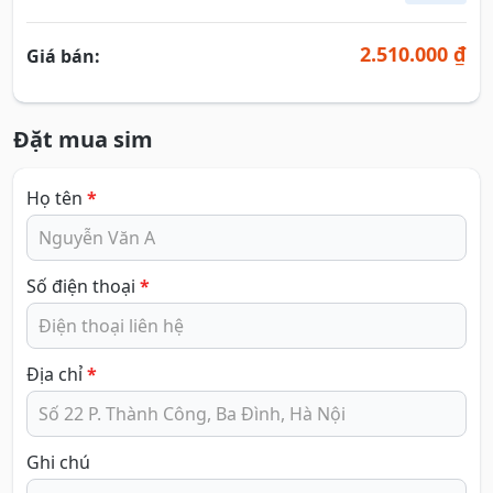
2.510.000 ₫
Giá bán:
Đặt mua sim
Họ tên
*
Số điện thoại
*
Địa chỉ
*
Ghi chú