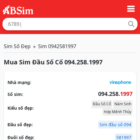
Sim Số Đẹp
Sim 0942581997
Mua Sim Đầu Số Cổ 094.258.1997
Nhà mạng:
094.258.
1997
Số sim:
Đầu Số Cổ
Năm Sinh
Kiểu số đẹp:
Hợp Mệnh Thủy
Đầu số đẹp:
Sim đầu số 094
Đuôi số đẹp:
581997