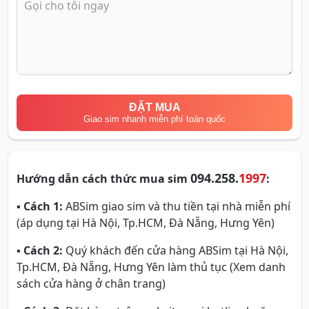
ĐẶT MUA
Giao sim nhanh miễn phí toàn quốc
094.258.
1997
Hướng dẫn cách thức mua sim
:
▪
Cách 1:
ABSim giao sim và thu tiền tại nhà miễn phí
(áp dụng tại Hà Nội, Tp.HCM, Đà Nẵng, Hưng Yên)
▪
Cách 2:
Quý khách đến cửa hàng ABSim tại Hà Nội,
Tp.HCM, Đà Nẵng, Hưng Yên làm thủ tục (Xem danh
sách cửa hàng ở chân trang)