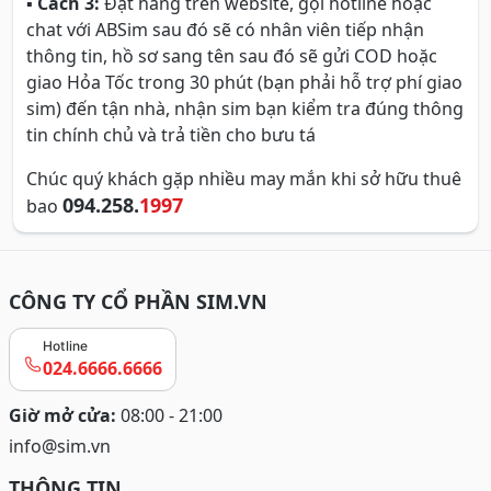
▪
Cách 3:
Đặt hàng trên website, gọi hotline hoặc
chat với ABSim sau đó sẽ có nhân viên tiếp nhận
thông tin, hồ sơ sang tên sau đó sẽ gửi COD hoặc
giao Hỏa Tốc trong 30 phút (bạn phải hỗ trợ phí giao
sim) đến tận nhà, nhận sim bạn kiểm tra đúng thông
tin chính chủ và trả tiền cho bưu tá
Chúc quý khách gặp nhiều may mắn khi sở hữu thuê
094.258.
1997
bao
CÔNG TY CỔ PHẦN SIM.VN
Hotline
024.6666.6666
Giờ mở cửa:
08:00 - 21:00
info@sim.vn
THÔNG TIN