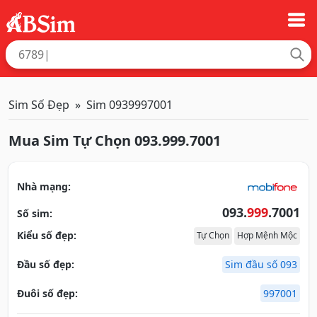
Sim Số Đẹp
Sim 0939997001
Mua Sim Tự Chọn 093.999.7001
Nhà mạng:
093.
999
.7001
Số sim:
Kiểu số đẹp:
Tự Chọn
Hợp Mệnh Mộc
Đầu số đẹp:
Sim đầu số 093
Đuôi số đẹp:
997001