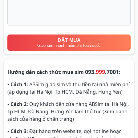
ĐẶT MUA
Giao sim nhanh miễn phí toàn quốc
093.
999
.7001
Hướng dẫn cách thức mua sim
:
▪
Cách 1:
ABSim giao sim và thu tiền tại nhà miễn phí
(áp dụng tại Hà Nội, Tp.HCM, Đà Nẵng, Hưng Yên)
▪
Cách 2:
Quý khách đến cửa hàng ABSim tại Hà Nội,
Tp.HCM, Đà Nẵng, Hưng Yên làm thủ tục (Xem danh
sách cửa hàng ở chân trang)
▪
Cách 3:
Đặt hàng trên website, gọi hotline hoặc