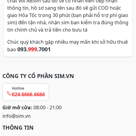
chat với ABSim sau đó sẽ có nhân viên tiếp nhận
thông tin, hồ sơ sang tên sau đó sẽ gửi COD hoặc
giao Hỏa Tốc trong 30 phút (bạn phải hỗ trợ phí giao
sim) đến tận nhà, nhận sim bạn kiểm tra đúng thông
tin chính chủ và trả tiền cho bưu tá
Chúc quý khách gặp nhiều may mắn khi sở hữu thuê
093.
999
.7001
bao
CÔNG TY CỔ PHẦN SIM.VN
Hotline
024.6666.6666
Giờ mở cửa:
08:00 - 21:00
info@sim.vn
THÔNG TIN