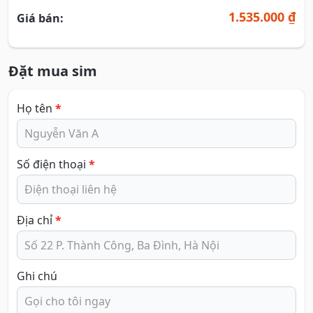
1.535.000 ₫
Giá bán:
Đặt mua sim
Họ tên
*
Số điện thoại
*
Địa chỉ
*
Ghi chú