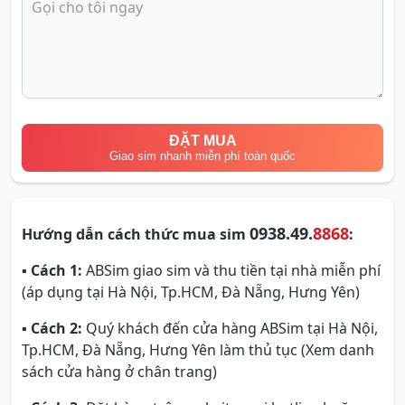
ĐẶT MUA
Giao sim nhanh miễn phí toàn quốc
0938.49.
8868
Hướng dẫn cách thức mua sim
:
▪
Cách 1:
ABSim giao sim và thu tiền tại nhà miễn phí
(áp dụng tại Hà Nội, Tp.HCM, Đà Nẵng, Hưng Yên)
▪
Cách 2:
Quý khách đến cửa hàng ABSim tại Hà Nội,
Tp.HCM, Đà Nẵng, Hưng Yên làm thủ tục (Xem danh
sách cửa hàng ở chân trang)