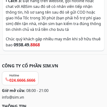
▪
Cách 3:
Đặt hàng trên website, gọi hotline hoặc
chat với ABSim sau đó sẽ có nhân viên tiếp nhận
thông tin, hồ sơ sang tên sau đó sẽ gửi COD hoặc
giao Hỏa Tốc trong 30 phút (bạn phải hỗ trợ phí giao
sim) đến tận nhà, nhận sim bạn kiểm tra đúng thông
tin chính chủ và trả tiền cho bưu tá
Chúc quý khách gặp nhiều may mắn khi sở hữu thuê
0938.49.
8868
bao
CÔNG TY CỔ PHẦN SIM.VN
Hotline
024.6666.6666
Giờ mở cửa:
08:00 - 21:00
info@sim.vn
THÔNG TIN