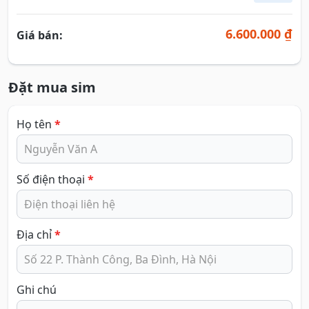
6.600.000 ₫
Giá bán:
Đặt mua sim
Họ tên
*
Số điện thoại
*
Địa chỉ
*
Ghi chú