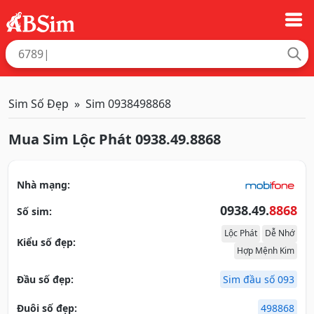
Sim Số Đẹp
Sim 0938498868
Mua Sim Lộc Phát 0938.49.8868
Nhà mạng:
0938.49.
8868
Số sim:
Lộc Phát
Dễ Nhớ
Kiểu số đẹp:
Hợp Mệnh Kim
Đầu số đẹp:
Sim đầu số 093
Đuôi số đẹp:
498868