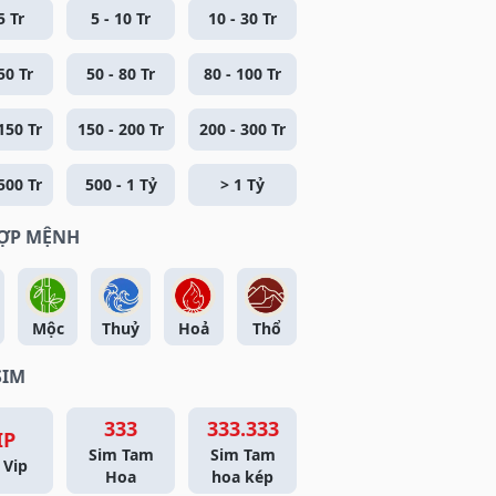
5 Tr
5 - 10 Tr
10 - 30 Tr
50 Tr
50 - 80 Tr
80 - 100 Tr
150 Tr
150 - 200 Tr
200 - 300 Tr
500 Tr
500 - 1 Tỷ
> 1 Tỷ
HỢP MỆNH
Mộc
Thuỷ
Hoả
Thổ
SIM
333
333.333
IP
Sim Tam
Sim Tam
 Vip
Hoa
hoa kép