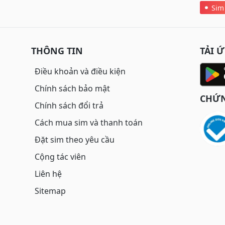
Sim
THÔNG TIN
TẢI 
Điều khoản và điều kiện
Chính sách bảo mật
CHỨN
Chính sách đổi trả
Cách mua sim và thanh toán
Đặt sim theo yêu cầu
Cộng tác viên
Liên hệ
Sitemap