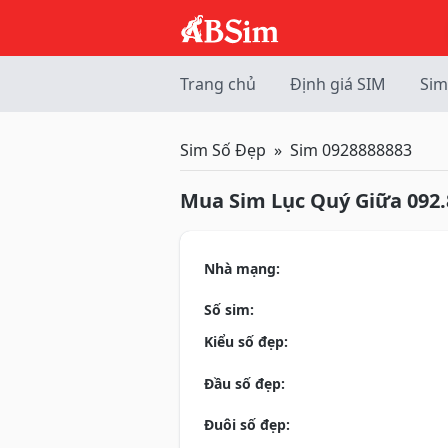
Trang chủ
Định giá SIM
Sim
Sim Số Đẹp
Sim 0928888883
Mua Sim Lục Quý Giữa 092.
Nhà mạng:
Số sim:
Kiểu số đẹp:
Đầu số đẹp:
Đuôi số đẹp: