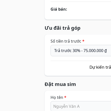
Giá bán:
Ưu đãi trả góp
Số tiền trả trước
*
Dự kiến tr
Đặt mua sim
Họ tên
*