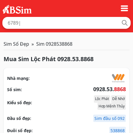
Sim Số Đẹp
Sim 0928538868
Mua Sim Lộc Phát 0928.53.8868
Nhà mạng:
0928.53.
8868
Số sim:
Lộc Phát
Dễ Nhớ
Kiểu số đẹp:
Hợp Mệnh Thủy
Đầu số đẹp:
Sim đầu số 092
Đuôi số đẹp:
538868