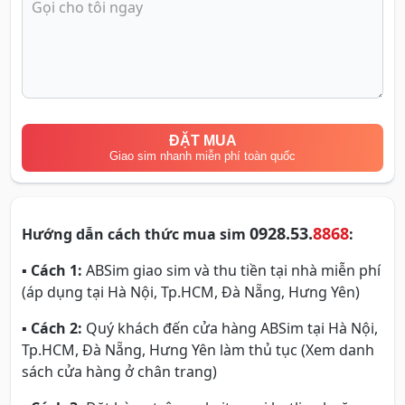
ĐẶT MUA
Giao sim nhanh miễn phí toàn quốc
0928.53.
8868
Hướng dẫn cách thức mua sim
:
▪
Cách 1:
ABSim giao sim và thu tiền tại nhà miễn phí
(áp dụng tại Hà Nội, Tp.HCM, Đà Nẵng, Hưng Yên)
▪
Cách 2:
Quý khách đến cửa hàng ABSim tại Hà Nội,
Tp.HCM, Đà Nẵng, Hưng Yên làm thủ tục (Xem danh
sách cửa hàng ở chân trang)