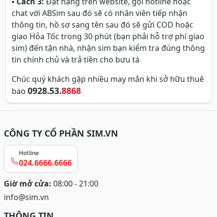
▪
Cách 3:
Đặt hàng trên website, gọi hotline hoặc
chat với ABSim sau đó sẽ có nhân viên tiếp nhận
thông tin, hồ sơ sang tên sau đó sẽ gửi COD hoặc
giao Hỏa Tốc trong 30 phút (bạn phải hỗ trợ phí giao
sim) đến tận nhà, nhận sim bạn kiểm tra đúng thông
tin chính chủ và trả tiền cho bưu tá
Chúc quý khách gặp nhiều may mắn khi sở hữu thuê
0928.53.
8868
bao
CÔNG TY CỔ PHẦN SIM.VN
Hotline
024.6666.6666
Giờ mở cửa:
08:00 - 21:00
info@sim.vn
THÔNG TIN