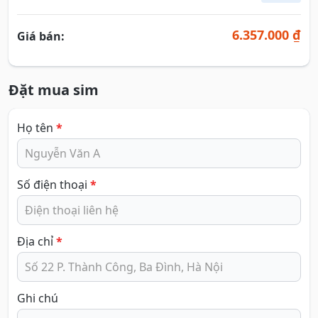
6.357.000 ₫
Giá bán:
Đặt mua sim
Họ tên
*
Số điện thoại
*
Địa chỉ
*
Ghi chú