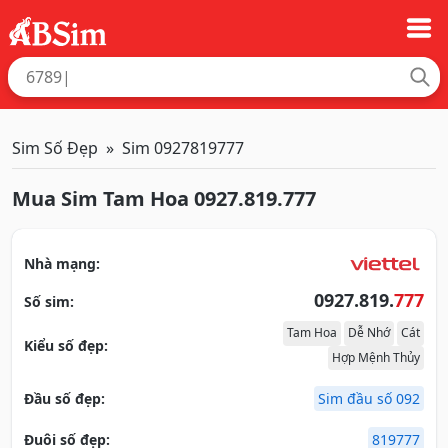
Sim Số Đẹp
Sim 0927819777
Mua Sim Tam Hoa 0927.819.777
Nhà mạng:
0927.819.
777
Số sim:
Tam Hoa
Dễ Nhớ
Cát
Kiểu số đẹp:
Hợp Mệnh Thủy
Đầu số đẹp:
Sim đầu số 092
Đuôi số đẹp:
819777