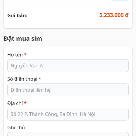
5.233.000 ₫
Giá bán:
Đặt mua sim
Họ tên
*
Số điện thoại
*
Địa chỉ
*
Ghi chú