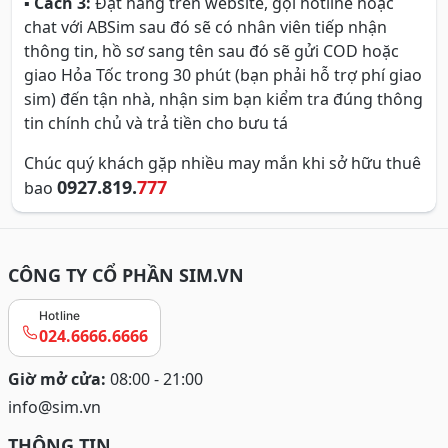
▪
Cách 3:
Đặt hàng trên website, gọi hotline hoặc
chat với ABSim sau đó sẽ có nhân viên tiếp nhận
thông tin, hồ sơ sang tên sau đó sẽ gửi COD hoặc
giao Hỏa Tốc trong 30 phút (bạn phải hỗ trợ phí giao
sim) đến tận nhà, nhận sim bạn kiểm tra đúng thông
tin chính chủ và trả tiền cho bưu tá
Chúc quý khách gặp nhiều may mắn khi sở hữu thuê
0927.819.
777
bao
CÔNG TY CỔ PHẦN SIM.VN
Hotline
024.6666.6666
Giờ mở cửa:
08:00 - 21:00
info@sim.vn
THÔNG TIN