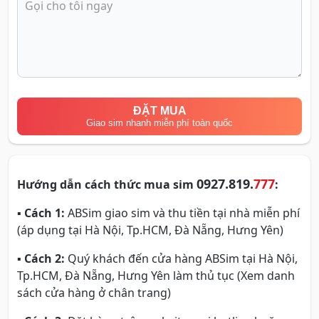
ĐẶT MUA
Giao sim nhanh miễn phí toàn quốc
0927.819.
777
Hướng dẫn cách thức mua sim
:
▪
Cách 1:
ABSim giao sim và thu tiền tại nhà miễn phí
(áp dụng tại Hà Nội, Tp.HCM, Đà Nẵng, Hưng Yên)
▪
Cách 2:
Quý khách đến cửa hàng ABSim tại Hà Nội,
Tp.HCM, Đà Nẵng, Hưng Yên làm thủ tục (Xem danh
sách cửa hàng ở chân trang)