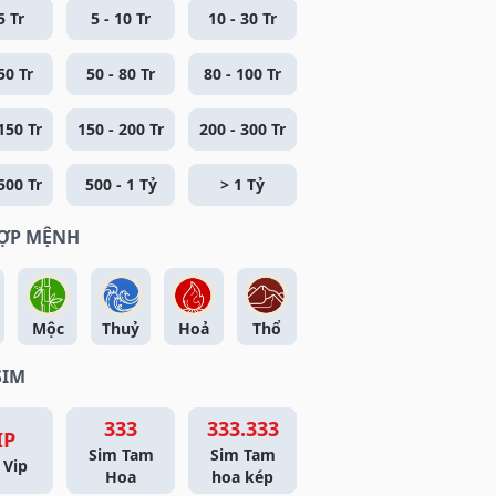
5 Tr
5 - 10 Tr
10 - 30 Tr
50 Tr
50 - 80 Tr
80 - 100 Tr
150 Tr
150 - 200 Tr
200 - 300 Tr
500 Tr
500 - 1 Tỷ
> 1 Tỷ
HỢP MỆNH
Mộc
Thuỷ
Hoả
Thổ
SIM
333
333.333
IP
Sim Tam
Sim Tam
 Vip
Hoa
hoa kép