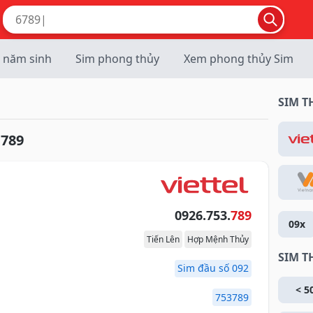
 năm sinh
Sim phong thủy
Xem phong thủy Sim
SIM 
.789
0926.753.
789
09x
Tiến Lên
Hợp Mệnh Thủy
SIM T
Sim đầu số 092
< 5
753789