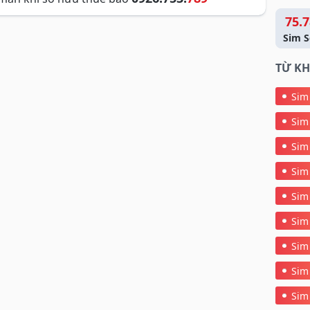
75.7
Sim S
TỪ KH
Sim
Sim
Sim
Sim
Sim
Sim
Sim
Sim
Sim