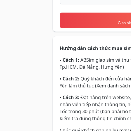
Giao si
Hướng dẫn cách thức mua si
▪
Cách 1:
ABSim giao sim và thu t
Tp.HCM, Đà Nẵng, Hưng Yên)
▪
Cách 2:
Quý khách đến cửa hàn
Yên làm thủ tục (Xem danh sách
▪
Cách 3:
Đặt hàng trên website,
nhân viên tiếp nhận thông tin, 
Tốc trong 30 phút (bạn phải hỗ 
kiểm tra đúng thông tin chính ch
Chúc quý khách gặp nhiều may 