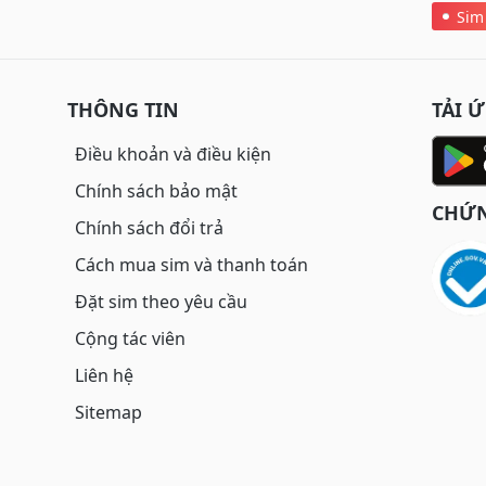
Sim
THÔNG TIN
TẢI 
Điều khoản và điều kiện
Chính sách bảo mật
CHỨN
Chính sách đổi trả
Cách mua sim và thanh toán
Đặt sim theo yêu cầu
Cộng tác viên
Liên hệ
Sitemap