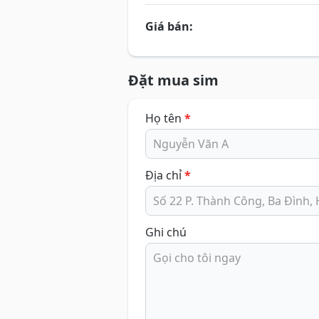
Giá bán:
Đặt mua sim
Họ tên
*
Địa chỉ
*
Ghi chú