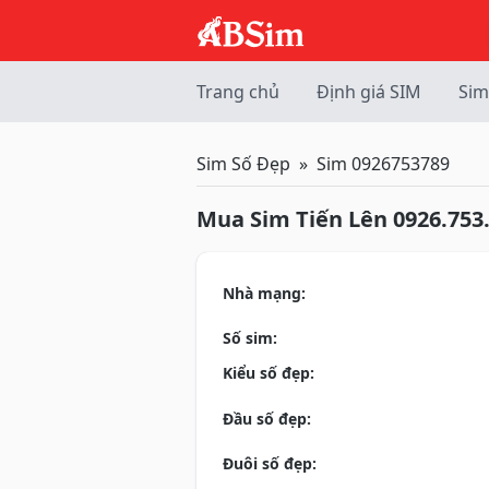
Trang chủ
Định giá SIM
Sim
Sim Số Đẹp
Sim 0926753789
Mua Sim Tiến Lên 0926.753
Nhà mạng:
Số sim:
Kiểu số đẹp:
Đầu số đẹp:
Đuôi số đẹp: