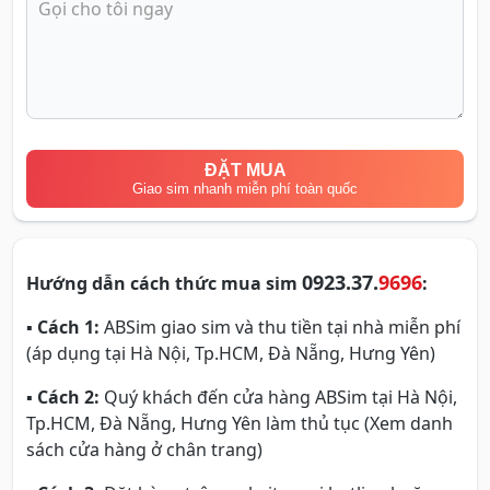
ĐẶT MUA
Giao sim nhanh miễn phí toàn quốc
0923.37.
9696
Hướng dẫn cách thức mua sim
:
▪
Cách 1:
ABSim giao sim và thu tiền tại nhà miễn phí
(áp dụng tại Hà Nội, Tp.HCM, Đà Nẵng, Hưng Yên)
▪
Cách 2:
Quý khách đến cửa hàng ABSim tại Hà Nội,
Tp.HCM, Đà Nẵng, Hưng Yên làm thủ tục (Xem danh
sách cửa hàng ở chân trang)