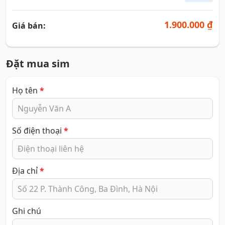
1.900.000 ₫
Giá bán:
Đặt mua sim
Họ tên
*
Số điện thoại
*
Địa chỉ
*
Ghi chú