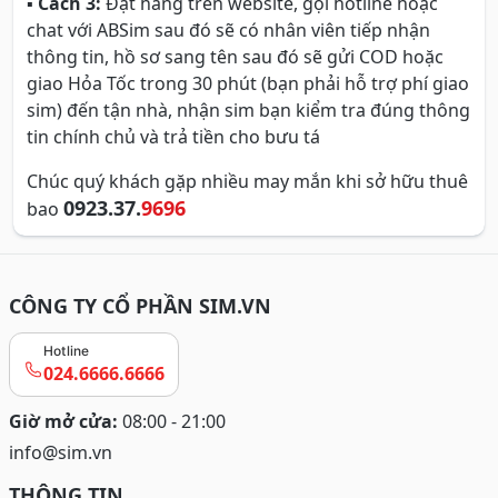
▪
Cách 3:
Đặt hàng trên website, gọi hotline hoặc
chat với ABSim sau đó sẽ có nhân viên tiếp nhận
thông tin, hồ sơ sang tên sau đó sẽ gửi COD hoặc
giao Hỏa Tốc trong 30 phút (bạn phải hỗ trợ phí giao
sim) đến tận nhà, nhận sim bạn kiểm tra đúng thông
tin chính chủ và trả tiền cho bưu tá
Chúc quý khách gặp nhiều may mắn khi sở hữu thuê
0923.37.
9696
bao
CÔNG TY CỔ PHẦN SIM.VN
Hotline
024.6666.6666
Giờ mở cửa:
08:00 - 21:00
info@sim.vn
THÔNG TIN