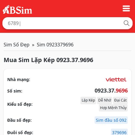
Sim Số Đẹp
Sim 0923379696
Mua Sim Lặp Kép 0923.37.9696
Nhà mạng:
0923.37.
9696
Số sim:
Lặp Kép
Dễ Nhớ
Đại Cát
Kiểu số đẹp:
Hợp Mệnh Thủy
Đầu số đẹp:
Sim đầu số 092
Đuôi số đẹp:
379696