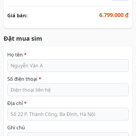
6.799.000 ₫
Giá bán:
Đặt mua sim
Họ tên
*
Số điện thoại
*
Địa chỉ
*
Ghi chú