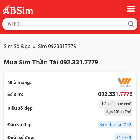
Sim Số Đẹp
Sim 0923317779
Mua Sim Thần Tài 092.331.7779
Nhà mạng:
092.331.
777
9
Số sim:
Thần Tài
Dễ Nhớ
Kiểu số đẹp:
Hợp Mệnh Thổ
Đầu số đẹp:
Sim đầu số 092
Đuôi số đẹp:
317779