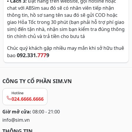
▪
Cách 3:
Đặt hàng trên website, gọi hotline hoặc
chat với ABSim sau đó sẽ có nhân viên tiếp nhận
thông tin, hồ sơ sang tên sau đó sẽ gửi COD hoặc
giao Hỏa Tốc trong 30 phút (bạn phải hỗ trợ phí giao
sim) đến tận nhà, nhận sim bạn kiểm tra đúng thông
tin chính chủ và trả tiền cho bưu tá
Chúc quý khách gặp nhiều may mắn khi sở hữu thuê
092.331.
777
9
bao
CÔNG TY CỔ PHẦN SIM.VN
Hotline
024.6666.6666
Giờ mở cửa:
08:00 - 21:00
info@sim.vn
THÔNG TIN