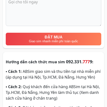
ĐẶT MUA
Giao sim nhanh miễn phí toàn quốc
092.331.
777
9
Hướng dẫn cách thức mua sim
:
▪
Cách 1:
ABSim giao sim và thu tiền tại nhà miễn phí
(áp dụng tại Hà Nội, Tp.HCM, Đà Nẵng, Hưng Yên)
▪
Cách 2:
Quý khách đến cửa hàng ABSim tại Hà Nội,
Tp.HCM, Đà Nẵng, Hưng Yên làm thủ tục (Xem danh
sách cửa hàng ở chân trang)