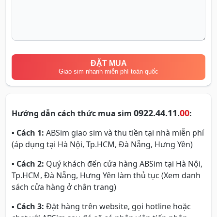
ĐẶT MUA
Giao sim nhanh miễn phí toàn quốc
0922.44.11.
00
Hướng dẫn cách thức mua sim
:
▪
Cách 1:
ABSim giao sim và thu tiền tại nhà miễn phí
(áp dụng tại Hà Nội, Tp.HCM, Đà Nẵng, Hưng Yên)
▪
Cách 2:
Quý khách đến cửa hàng ABSim tại Hà Nội,
Tp.HCM, Đà Nẵng, Hưng Yên làm thủ tục (Xem danh
sách cửa hàng ở chân trang)
▪
Cách 3:
Đặt hàng trên website, gọi hotline hoặc