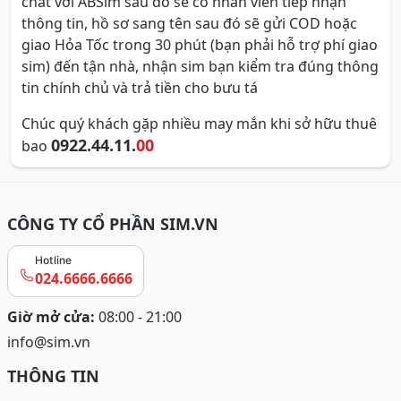
chat với ABSim sau đó sẽ có nhân viên tiếp nhận
thông tin, hồ sơ sang tên sau đó sẽ gửi COD hoặc
giao Hỏa Tốc trong 30 phút (bạn phải hỗ trợ phí giao
sim) đến tận nhà, nhận sim bạn kiểm tra đúng thông
tin chính chủ và trả tiền cho bưu tá
Chúc quý khách gặp nhiều may mắn khi sở hữu thuê
0922.44.11.
00
bao
CÔNG TY CỔ PHẦN SIM.VN
Hotline
024.6666.6666
Giờ mở cửa:
08:00 - 21:00
info@sim.vn
THÔNG TIN