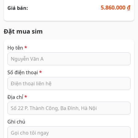
5.860.000 ₫
Giá bán:
Đặt mua sim
Họ tên
*
Số điện thoại
*
Địa chỉ
*
Ghi chú