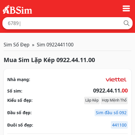
Sim Số Đẹp
Sim 0922441100
Mua Sim Lặp Kép 0922.44.11.00
Nhà mạng:
0922.44.11.
00
Số sim:
Kiểu số đẹp:
Lặp Kép
Hợp Mệnh Thổ
Đầu số đẹp:
Sim đầu số 092
Đuôi số đẹp:
441100