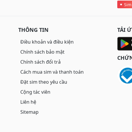
Sim
THÔNG TIN
TẢI 
Điều khoản và điều kiện
Chính sách bảo mật
CHỨN
Chính sách đổi trả
Cách mua sim và thanh toán
Đặt sim theo yêu cầu
Cộng tác viên
Liên hệ
Sitemap