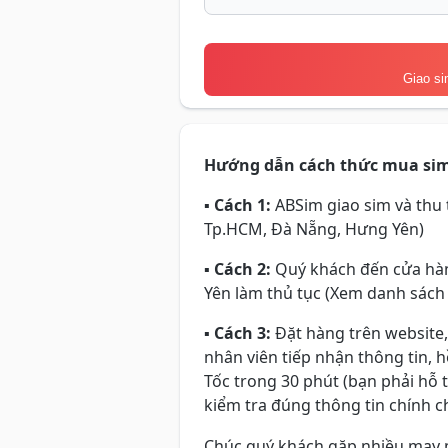
Giao si
Hướng dẫn cách thức mua si
▪
Cách 1:
ABSim giao sim và thu t
Tp.HCM, Đà Nẵng, Hưng Yên)
▪
Cách 2:
Quý khách đến cửa hàn
Yên làm thủ tục (Xem danh sách
▪
Cách 3:
Đặt hàng trên website,
nhân viên tiếp nhận thông tin, 
Tốc trong 30 phút (bạn phải hỗ 
kiểm tra đúng thông tin chính ch
Chúc quý khách gặp nhiều may 