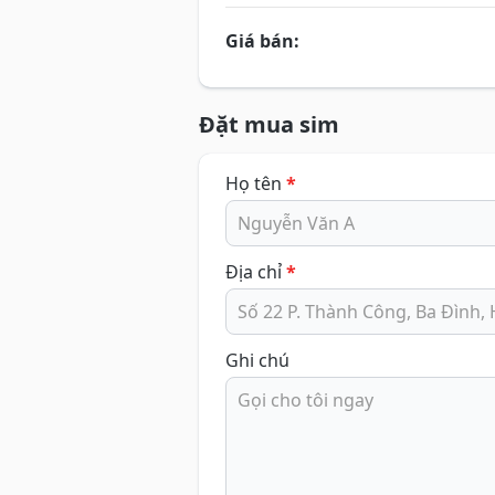
Giá bán:
Đặt mua sim
Họ tên
*
Địa chỉ
*
Ghi chú