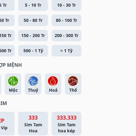
5 Tr
5 - 10 Tr
10 - 30 Tr
50 Tr
50 - 80 Tr
80 - 100 Tr
150 Tr
150 - 200 Tr
200 - 300 Tr
500 Tr
500 - 1 Tỷ
> 1 Tỷ
HỢP MỆNH
Mộc
Thuỷ
Hoả
Thổ
SIM
333
333.333
IP
Sim Tam
Sim Tam
 Vip
Hoa
hoa kép