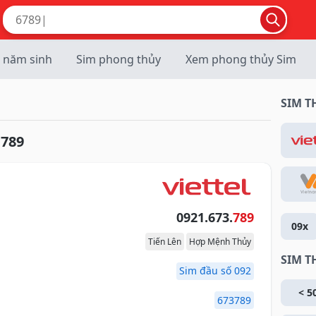
 năm sinh
Sim phong thủy
Xem phong thủy Sim
SIM 
.789
0921.673.
789
09x
Tiến Lên
Hợp Mệnh Thủy
SIM T
Sim đầu số 092
< 5
673789