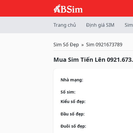
Trang chủ
Định giá SIM
Sim
Sim Số Đẹp
Sim 0921673789
Mua Sim Tiến Lên 0921.673
Nhà mạng:
Số sim:
Kiểu số đẹp:
Đầu số đẹp:
Đuôi số đẹp: