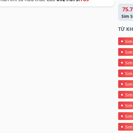
75.7
Sim S
TỪ KH
Sim
Sim
Sim
Sim
Sim
Sim
Sim
Sim
Sim