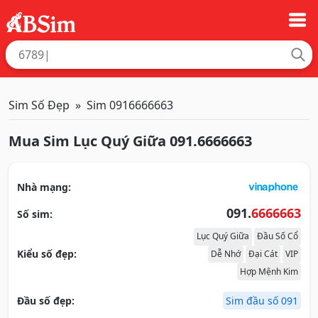
Sim Số Đẹp
Sim 0916666663
Mua Sim Lục Quý Giữa 091.6666663
Nhà mạng:
091.
6666663
Số sim:
Lục Quý Giữa
Đầu Số Cổ
Kiểu số đẹp:
Dễ Nhớ
Đại Cát
VIP
Hợp Mệnh Kim
Đầu số đẹp:
Sim đầu số 091