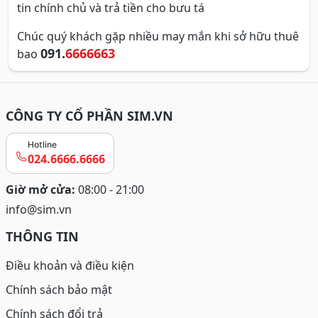
tin chính chủ và trả tiền cho bưu tá
Chúc quý khách gặp nhiều may mắn khi sở hữu thuê
091.
6666663
bao
CÔNG TY CỔ PHẦN SIM.VN
Hotline
024.6666.6666
Giờ mở cửa:
08:00 - 21:00
info@sim.vn
THÔNG TIN
Điều khoản và điều kiện
Chính sách bảo mật
Chính sách đổi trả