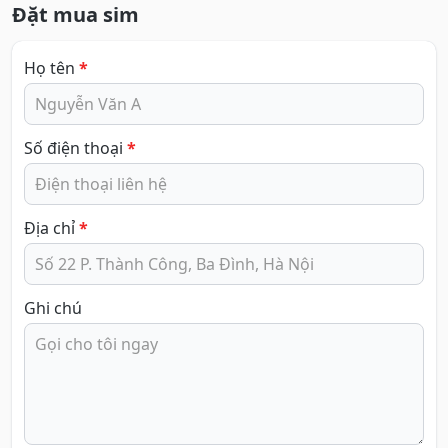
Đặt mua sim
Họ tên
*
Số điện thoại
*
Địa chỉ
*
Ghi chú