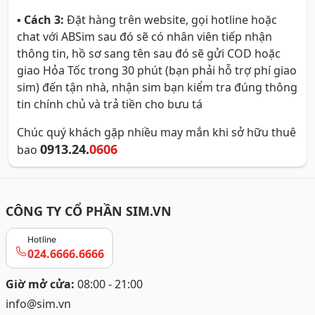
▪
Cách 3:
Đặt hàng trên website, gọi hotline hoặc
chat với ABSim sau đó sẽ có nhân viên tiếp nhận
thông tin, hồ sơ sang tên sau đó sẽ gửi COD hoặc
giao Hỏa Tốc trong 30 phút (bạn phải hỗ trợ phí giao
sim) đến tận nhà, nhận sim bạn kiểm tra đúng thông
tin chính chủ và trả tiền cho bưu tá
Chúc quý khách gặp nhiều may mắn khi sở hữu thuê
0913.24.
0606
bao
CÔNG TY CỔ PHẦN SIM.VN
Hotline
024.6666.6666
Giờ mở cửa:
08:00 - 21:00
info@sim.vn