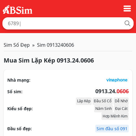
Sim Số Đẹp
Sim 0913240606
Mua Sim Lặp Kép 0913.24.0606
Nhà mạng:
0913.24.
0606
Số sim:
Lặp Kép
Đầu Số Cổ
Dễ Nhớ
Kiểu số đẹp:
Năm Sinh
Đại Cát
Hợp Mệnh Kim
Đầu số đẹp:
Sim đầu số 091