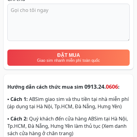
ĐẶT MUA
Giao sim nhanh miễn phí toàn quốc
0913.24.
0606
Hướng dẫn cách thức mua sim
:
▪
Cách 1:
ABSim giao sim và thu tiền tại nhà miễn phí
(áp dụng tại Hà Nội, Tp.HCM, Đà Nẵng, Hưng Yên)
▪
Cách 2:
Quý khách đến cửa hàng ABSim tại Hà Nội,
Tp.HCM, Đà Nẵng, Hưng Yên làm thủ tục (Xem danh
sách cửa hàng ở chân trang)