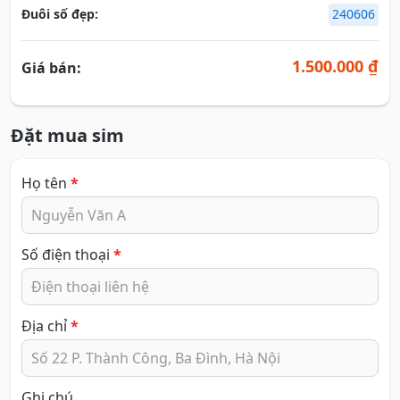
Đuôi số đẹp:
240606
1.500.000 ₫
Giá bán:
Đặt mua sim
Họ tên
*
Số điện thoại
*
Địa chỉ
*
Ghi chú