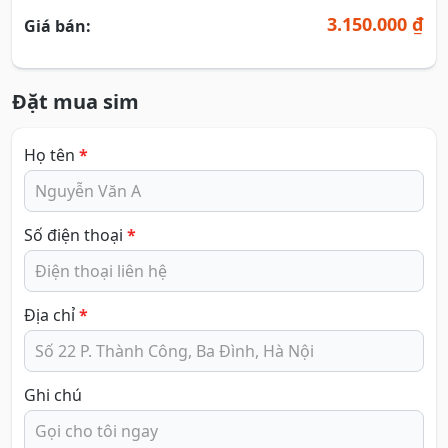
3.150.000 ₫
Giá bán:
Đặt mua sim
Họ tên
*
Số điện thoại
*
Địa chỉ
*
Ghi chú