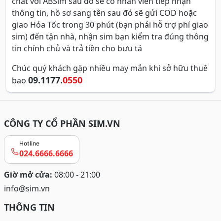
chat với ABSim sau đó sẽ có nhân viên tiếp nhận
thông tin, hồ sơ sang tên sau đó sẽ gửi COD hoặc
giao Hỏa Tốc trong 30 phút (bạn phải hỗ trợ phí giao
sim) đến tận nhà, nhận sim bạn kiểm tra đúng thông
tin chính chủ và trả tiền cho bưu tá
Chúc quý khách gặp nhiều may mắn khi sở hữu thuê
09.1177.
0550
bao
CÔNG TY CỔ PHẦN SIM.VN
Hotline
024.6666.6666
Giờ mở cửa:
08:00 - 21:00
info@sim.vn
THÔNG TIN