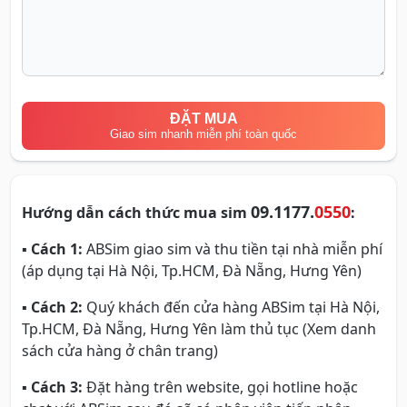
ĐẶT MUA
Giao sim nhanh miễn phí toàn quốc
09.1177.
0550
Hướng dẫn cách thức mua sim
:
▪
Cách 1:
ABSim giao sim và thu tiền tại nhà miễn phí
(áp dụng tại Hà Nội, Tp.HCM, Đà Nẵng, Hưng Yên)
▪
Cách 2:
Quý khách đến cửa hàng ABSim tại Hà Nội,
Tp.HCM, Đà Nẵng, Hưng Yên làm thủ tục (Xem danh
sách cửa hàng ở chân trang)
▪
Cách 3:
Đặt hàng trên website, gọi hotline hoặc