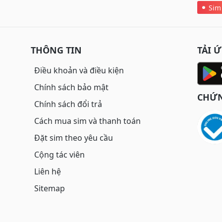
Sim
THÔNG TIN
TẢI 
Điều khoản và điều kiện
Chính sách bảo mật
CHỨN
Chính sách đổi trả
Cách mua sim và thanh toán
Đặt sim theo yêu cầu
Cộng tác viên
Liên hệ
Sitemap