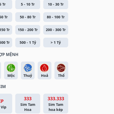
5 Tr
5 - 10 Tr
10 - 30 Tr
50 Tr
50 - 80 Tr
80 - 100 Tr
150 Tr
150 - 200 Tr
200 - 300 Tr
500 Tr
500 - 1 Tỷ
> 1 Tỷ
HỢP MỆNH
Mộc
Thuỷ
Hoả
Thổ
SIM
333
333.333
IP
Sim Tam
Sim Tam
 Vip
Hoa
hoa kép