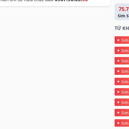
75.7
Sim S
TỪ KH
Sim
Sim
Sim
Sim
Sim
Sim
Sim
Sim
Sim