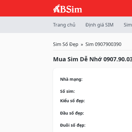
Trang chủ
Định giá SIM
Sim
Sim Số Đẹp
Sim 0907900390
Mua Sim Dễ Nhớ 0907.90.03
Nhà mạng:
Số sim:
Kiểu số đẹp:
Đầu số đẹp:
Đuôi số đẹp: