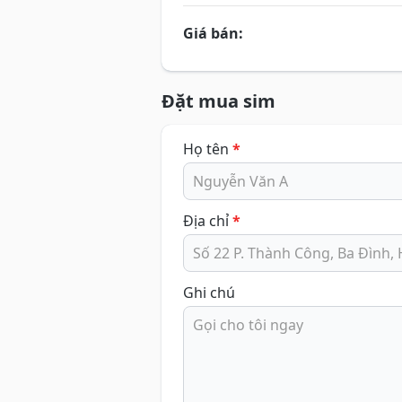
Giá bán:
Đặt mua sim
Họ tên
*
Địa chỉ
*
Ghi chú