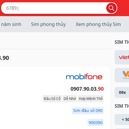
 năm sinh
Sim phong thủy
Xem phong thủy Sim
SIM 
.90
0907.90.03.
90
09x
Đầu Số Cổ
Dễ Nhớ
Hợp Mệnh Thổ
SIM T
Sim đầu số 090
< 5
900390