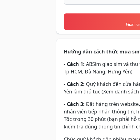
Giao si
Hướng dẫn cách thức mua si
▪
Cách 1:
ABSim giao sim và thu t
Tp.HCM, Đà Nẵng, Hưng Yên)
▪
Cách 2:
Quý khách đến cửa hàn
Yên làm thủ tục (Xem danh sách
▪
Cách 3:
Đặt hàng trên website,
nhân viên tiếp nhận thông tin, 
Tốc trong 30 phút (bạn phải hỗ 
kiểm tra đúng thông tin chính ch
Chúc quý khách gặp nhiều may 