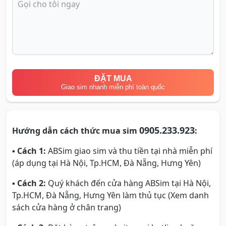
ĐẶT MUA
Giao sim nhanh miễn phí toàn quốc
0905.233.923
Hướng dẫn cách thức mua sim
:
▪
Cách 1:
ABSim giao sim và thu tiền tại nhà miễn phí
(áp dụng tại Hà Nội, Tp.HCM, Đà Nẵng, Hưng Yên)
▪
Cách 2:
Quý khách đến cửa hàng ABSim tại Hà Nội,
Tp.HCM, Đà Nẵng, Hưng Yên làm thủ tục (Xem danh
sách cửa hàng ở chân trang)