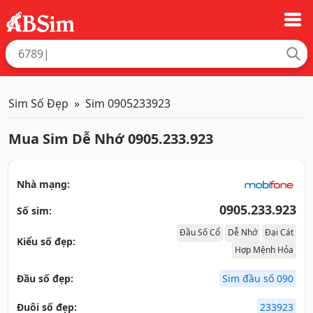
Sim Số Đẹp
Sim 0905233923
Mua Sim Dễ Nhớ 0905.233.923
Nhà mạng:
0905.233.923
Số sim:
Đầu Số Cổ
Dễ Nhớ
Đại Cát
Kiểu số đẹp:
Hợp Mệnh Hỏa
Đầu số đẹp:
Sim đầu số 090
Đuôi số đẹp:
233923