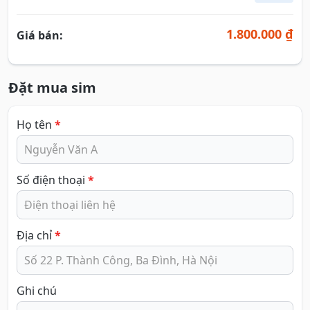
1.800.000 ₫
Giá bán:
Đặt mua sim
Họ tên
*
Số điện thoại
*
Địa chỉ
*
Ghi chú