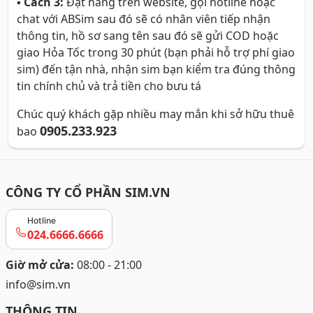
▪
Cách 3:
Đặt hàng trên website, gọi hotline hoặc
chat với ABSim sau đó sẽ có nhân viên tiếp nhận
thông tin, hồ sơ sang tên sau đó sẽ gửi COD hoặc
giao Hỏa Tốc trong 30 phút (bạn phải hỗ trợ phí giao
sim) đến tận nhà, nhận sim bạn kiểm tra đúng thông
tin chính chủ và trả tiền cho bưu tá
Chúc quý khách gặp nhiều may mắn khi sở hữu thuê
0905.233.923
bao
CÔNG TY CỔ PHẦN SIM.VN
Hotline
024.6666.6666
Giờ mở cửa:
08:00 - 21:00
info@sim.vn
THÔNG TIN