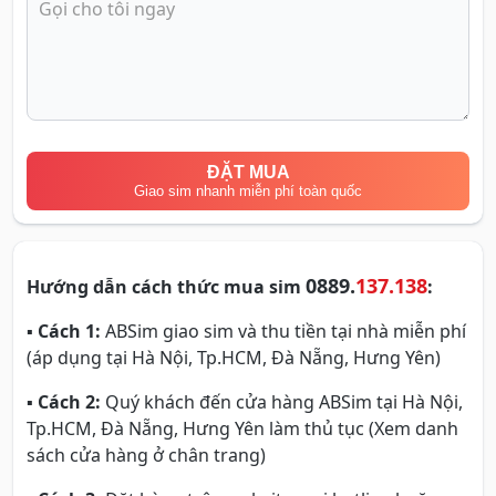
ĐẶT MUA
Giao sim nhanh miễn phí toàn quốc
0889.
137.138
Hướng dẫn cách thức mua sim
:
▪
Cách 1:
ABSim giao sim và thu tiền tại nhà miễn phí
(áp dụng tại Hà Nội, Tp.HCM, Đà Nẵng, Hưng Yên)
▪
Cách 2:
Quý khách đến cửa hàng ABSim tại Hà Nội,
Tp.HCM, Đà Nẵng, Hưng Yên làm thủ tục (Xem danh
sách cửa hàng ở chân trang)