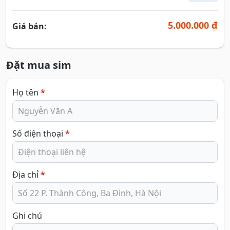
5.000.000 ₫
Giá bán:
Đặt mua sim
Họ tên
*
Số điện thoại
*
Địa chỉ
*
Ghi chú