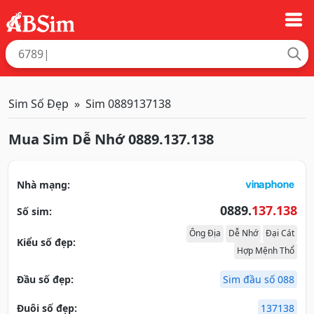
Sim Số Đẹp
Sim 0889137138
Mua Sim Dễ Nhớ 0889.137.138
Nhà mạng:
0889.
137.138
Số sim:
Ông Địa
Dễ Nhớ
Đại Cát
Kiểu số đẹp:
Hợp Mệnh Thổ
Đầu số đẹp:
Sim đầu số 088
Đuôi số đẹp:
137138