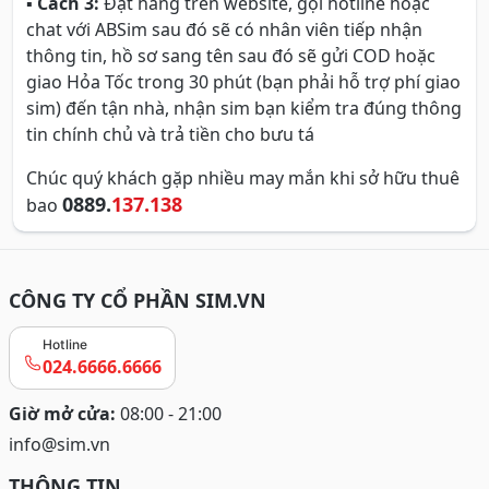
▪
Cách 3:
Đặt hàng trên website, gọi hotline hoặc
chat với ABSim sau đó sẽ có nhân viên tiếp nhận
thông tin, hồ sơ sang tên sau đó sẽ gửi COD hoặc
giao Hỏa Tốc trong 30 phút (bạn phải hỗ trợ phí giao
sim) đến tận nhà, nhận sim bạn kiểm tra đúng thông
tin chính chủ và trả tiền cho bưu tá
Chúc quý khách gặp nhiều may mắn khi sở hữu thuê
0889.
137.138
bao
CÔNG TY CỔ PHẦN SIM.VN
Hotline
024.6666.6666
Giờ mở cửa:
08:00 - 21:00
info@sim.vn
THÔNG TIN