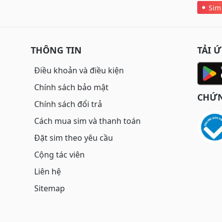
Sim
THÔNG TIN
TẢI 
Điều khoản và điều kiện
Chính sách bảo mật
CHỨN
Chính sách đổi trả
Cách mua sim và thanh toán
Đặt sim theo yêu cầu
Cộng tác viên
Liên hệ
Sitemap