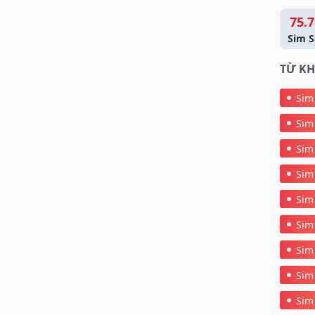
75.7
Sim S
TỪ KH
Sim
Sim
Sim
Sim
Sim
Sim
Sim
Sim
Sim