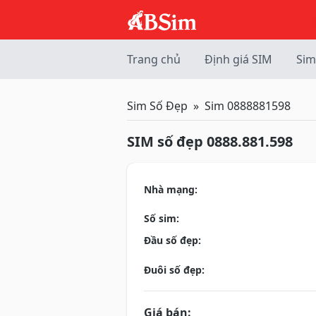
Trang chủ
Định giá SIM
Sim
Sim Số Đẹp
Sim 0888881598
SIM số đẹp 0888.881.598
Nhà mạng:
Số sim:
Đầu số đẹp:
Đuôi số đẹp:
Giá bán: