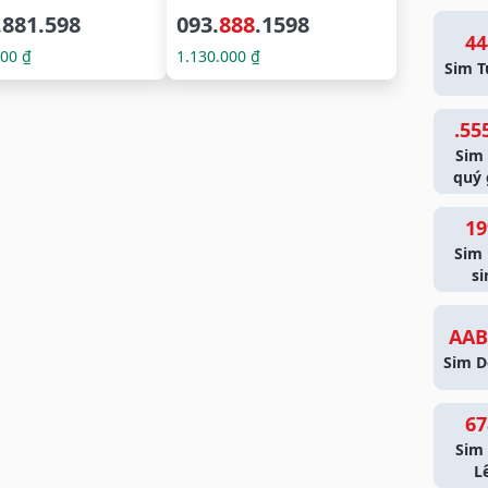
.881.598
093.
888
.1598
44
000 ₫
1.130.000 ₫
Sim T
.55
Sim
quý 
19
Sim
si
AAB
Sim D
67
Sim 
L