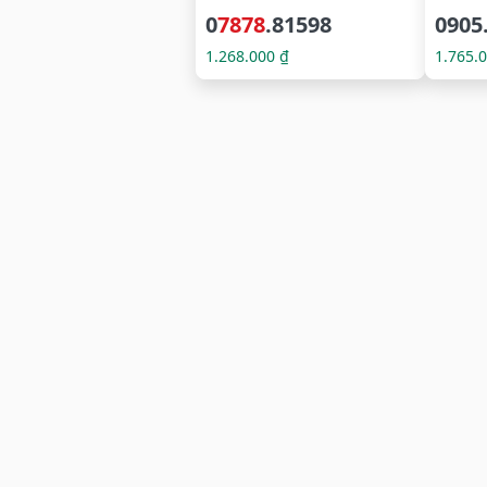
0
7878
.81598
0905
1.268.000 ₫
1.765.