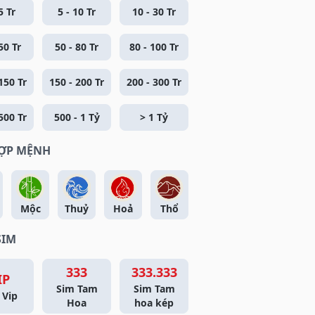
5 Tr
5 - 10 Tr
10 - 30 Tr
50 Tr
50 - 80 Tr
80 - 100 Tr
150 Tr
150 - 200 Tr
200 - 300 Tr
500 Tr
500 - 1 Tỷ
> 1 Tỷ
HỢP MỆNH
Mộc
Thuỷ
Hoả
Thổ
SIM
333
333.333
IP
Sim Tam
Sim Tam
 Vip
Hoa
hoa kép