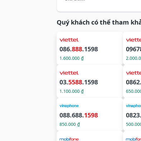
Quý khách có thể tham khả
086.
888
.1598
0967
1.600.000 ₫
2.000.
03.
5588
.1598
0862
1.100.000 ₫
650.00
088.688.
1598
0823
850.000 ₫
500.00