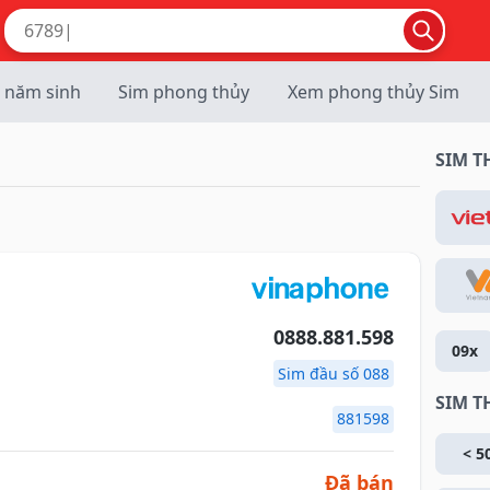
 năm sinh
Sim phong thủy
Xem phong thủy Sim
SIM 
0888.881.598
09x
Sim đầu số 088
SIM T
881598
< 5
Đã bán