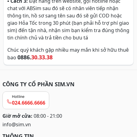
▪
Cách 3:
Đặt hàng trên website, gọi hotline hoặc
chat với ABSim sau đó sẽ có nhân viên tiếp nhận
thông tin, hồ sơ sang tên sau đó sẽ gửi COD hoặc
giao Hỏa Tốc trong 30 phút (bạn phải hỗ trợ phí giao
sim) đến tận nhà, nhận sim bạn kiểm tra đúng thông
tin chính chủ và trả tiền cho bưu tá
Chúc quý khách gặp nhiều may mắn khi sở hữu thuê
0886.
30.33.38
bao
CÔNG TY CỔ PHẦN SIM.VN
Hotline
024.6666.6666
Giờ mở cửa:
08:00 - 21:00
info@sim.vn
THÔNG TIN