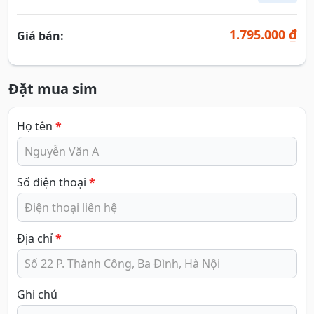
1.795.000 ₫
Giá bán:
Đặt mua sim
Họ tên
*
Số điện thoại
*
Địa chỉ
*
Ghi chú