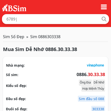
Sim Số Đẹp
Sim 0886303338
Mua Sim Dễ Nhớ 0886.30.33.38
Nhà mạng:
0886.
30.33.38
Số sim:
Ông Địa
Dễ Nhớ
Kiểu số đẹp:
Hợp Mệnh Thủy
Đầu số đẹp:
Sim đầu số 088
Đuôi số đẹp:
303338