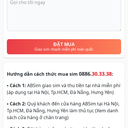
ĐẶT MUA
Giao sim nhanh miễn phí toàn quốc
0886.
30.33.38
Hướng dẫn cách thức mua sim
:
▪
Cách 1:
ABSim giao sim và thu tiền tại nhà miễn phí
(áp dụng tại Hà Nội, Tp.HCM, Đà Nẵng, Hưng Yên)
▪
Cách 2:
Quý khách đến cửa hàng ABSim tại Hà Nội,
Tp.HCM, Đà Nẵng, Hưng Yên làm thủ tục (Xem danh
sách cửa hàng ở chân trang)