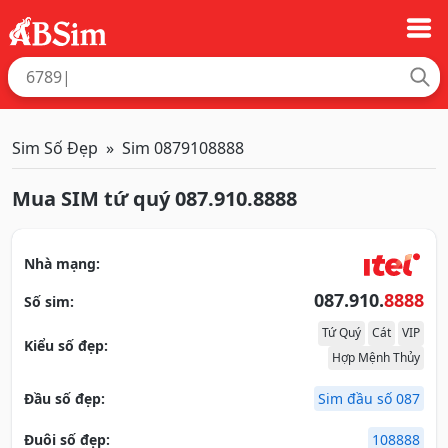
Sim Số Đẹp
Sim 0879108888
Mua SIM tứ quý 087.910.8888
Nhà mạng:
087.910.
8888
Số sim:
Tứ Quý
Cát
VIP
Kiểu số đẹp:
Hợp Mệnh Thủy
Đầu số đẹp:
Sim đầu số 087
Đuôi số đẹp:
108888