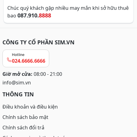
Chúc quý khách gặp nhiều may mắn khi sở hữu thuê
087.910.
8888
bao
CÔNG TY CỔ PHẦN SIM.VN
Hotline
024.6666.6666
Giờ mở cửa:
08:00 - 21:00
info@sim.vn
THÔNG TIN
Điều khoản và điều kiện
Chính sách bảo mật
Chính sách đổi trả