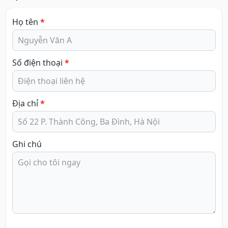
Họ tên
*
Số điện thoại
*
Địa chỉ
*
Ghi chú