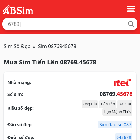
Sim Số Đẹp
Sim 0876945678
Mua Sim Tiến Lên 08769.45678
Nhà mạng:
08769.
45678
Số sim:
Ông Địa
Tiến Lên
Đại Cát
Kiểu số đẹp:
Hợp Mệnh Thủy
Đầu số đẹp:
Sim đầu số 087
Đuôi số đẹp:
945678