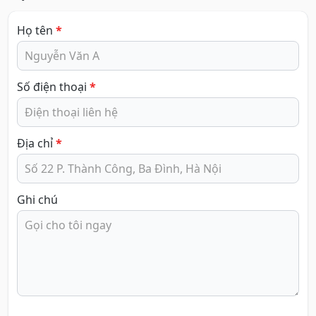
Họ tên
*
Số điện thoại
*
Địa chỉ
*
Ghi chú