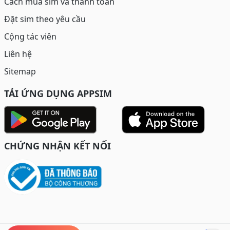
Cách mua sim và thanh toán
Đặt sim theo yêu cầu
Cộng tác viên
Liên hệ
Sitemap
TẢI ỨNG DỤNG APPSIM
CHỨNG NHẬN KẾT NỐI