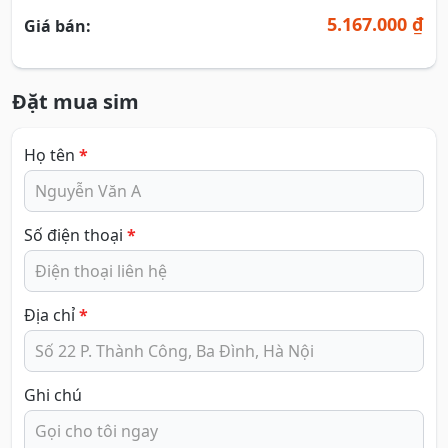
5.167.000 ₫
Giá bán:
Đặt mua sim
Họ tên
*
Số điện thoại
*
Địa chỉ
*
Ghi chú