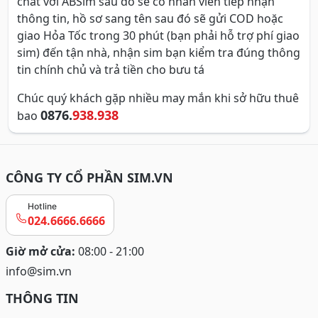
chat với ABSim sau đó sẽ có nhân viên tiếp nhận
thông tin, hồ sơ sang tên sau đó sẽ gửi COD hoặc
giao Hỏa Tốc trong 30 phút (bạn phải hỗ trợ phí giao
sim) đến tận nhà, nhận sim bạn kiểm tra đúng thông
tin chính chủ và trả tiền cho bưu tá
Chúc quý khách gặp nhiều may mắn khi sở hữu thuê
0876.
938.938
bao
CÔNG TY CỔ PHẦN SIM.VN
Hotline
024.6666.6666
Giờ mở cửa:
08:00 - 21:00
info@sim.vn
THÔNG TIN