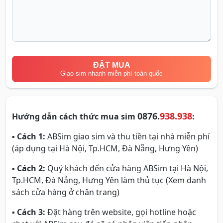
ĐẶT MUA
Giao sim nhanh miễn phí toàn quốc
0876.
938.938
Hướng dẫn cách thức mua sim
:
▪
Cách 1:
ABSim giao sim và thu tiền tại nhà miễn phí
(áp dụng tại Hà Nội, Tp.HCM, Đà Nẵng, Hưng Yên)
▪
Cách 2:
Quý khách đến cửa hàng ABSim tại Hà Nội,
Tp.HCM, Đà Nẵng, Hưng Yên làm thủ tục (Xem danh
sách cửa hàng ở chân trang)
▪
Cách 3:
Đặt hàng trên website, gọi hotline hoặc