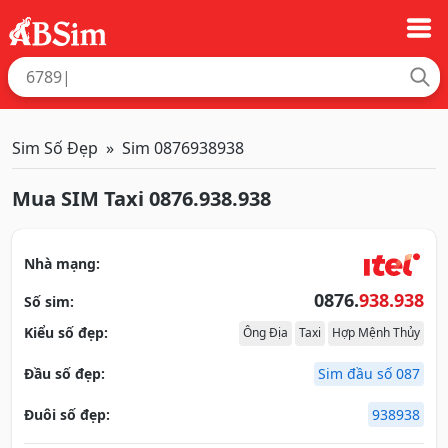
Sim Số Đẹp
Sim 0876938938
Mua SIM Taxi 0876.938.938
Nhà mạng:
0876.
938.938
Số sim:
Kiểu số đẹp:
Ông Địa
Taxi
Hợp Mệnh Thủy
Đầu số đẹp:
Sim đầu số 087
Đuôi số đẹp:
938938