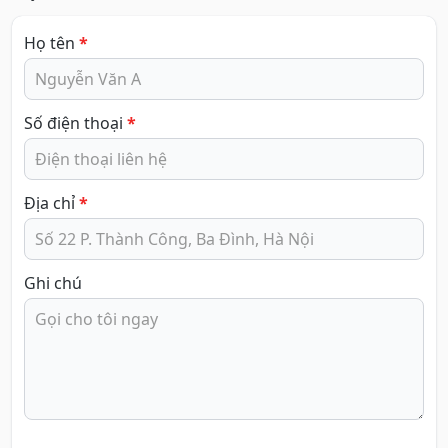
Họ tên
*
Số điện thoại
*
Địa chỉ
*
Ghi chú