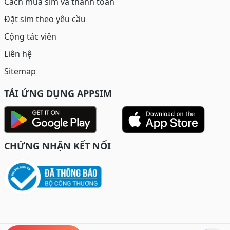
Cách mua sim và thanh toán
Đặt sim theo yêu cầu
Cộng tác viên
Liên hệ
Sitemap
TẢI ỨNG DỤNG APPSIM
CHỨNG NHẬN KẾT NỐI