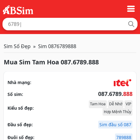
Sim Số Đẹp
Sim 0876789888
Mua Sim Tam Hoa 087.6789.888
Nhà mạng:
087.6789.
888
Số sim:
Tam Hoa
Dễ Nhớ
VIP
Kiểu số đẹp:
Hợp Mệnh Thủy
Đầu số đẹp:
Sim đầu số 087
Đuôi số đẹp:
789888