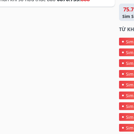
75.7
Sim S
TỪ KH
Sim
Sim
Sim
Sim
Sim
Sim
Sim
Sim
Sim