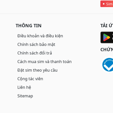
Sim
THÔNG TIN
TẢI 
Điều khoản và điều kiện
Chính sách bảo mật
CHỨN
Chính sách đổi trả
Cách mua sim và thanh toán
Đặt sim theo yêu cầu
Cộng tác viên
Liên hệ
Sitemap