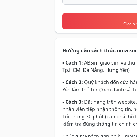
Giao si
Hướng dẫn cách thức mua si
▪
Cách 1:
ABSim giao sim và thu t
Tp.HCM, Đà Nẵng, Hưng Yên)
▪
Cách 2:
Quý khách đến cửa hàn
Yên làm thủ tục (Xem danh sách
▪
Cách 3:
Đặt hàng trên website,
nhân viên tiếp nhận thông tin, 
Tốc trong 30 phút (bạn phải hỗ 
kiểm tra đúng thông tin chính ch
Chúc quý khách gặp nhiều may 