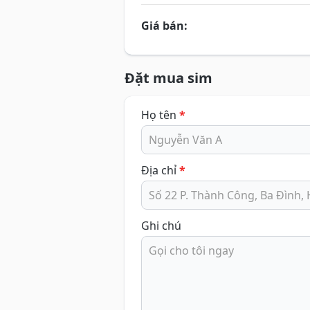
Giá bán:
Đặt mua sim
Họ tên
*
Địa chỉ
*
Ghi chú