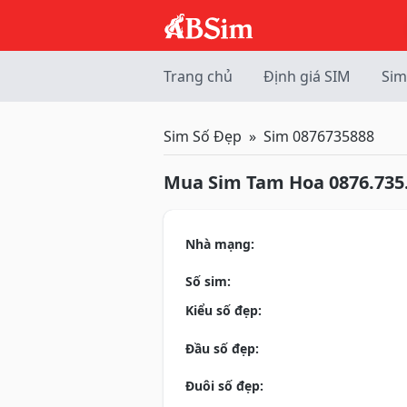
Trang chủ
Định giá SIM
Sim
Sim Số Đẹp
Sim 0876735888
Mua Sim Tam Hoa 0876.735
Nhà mạng:
Số sim:
Kiểu số đẹp:
Đầu số đẹp:
Đuôi số đẹp: