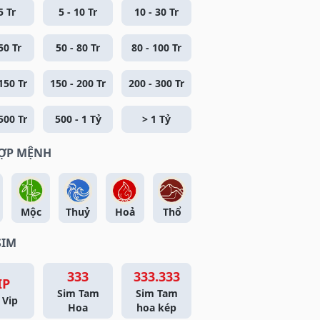
5 Tr
5 - 10 Tr
10 - 30 Tr
50 Tr
50 - 80 Tr
80 - 100 Tr
150 Tr
150 - 200 Tr
200 - 300 Tr
500 Tr
500 - 1 Tỷ
> 1 Tỷ
HỢP MỆNH
Mộc
Thuỷ
Hoả
Thổ
SIM
333
333.333
IP
Sim Tam
Sim Tam
 Vip
Hoa
hoa kép