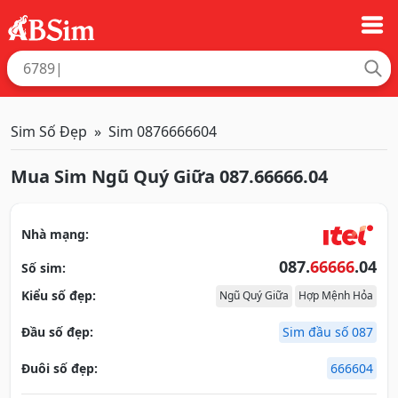
Sim Số Đẹp
Sim 0876666604
Mua Sim Ngũ Quý Giữa 087.66666.04
Nhà mạng:
087.
66666
.04
Số sim:
Kiểu số đẹp:
Ngũ Quý Giữa
Hợp Mệnh Hỏa
Đầu số đẹp:
Sim đầu số 087
Đuôi số đẹp:
666604