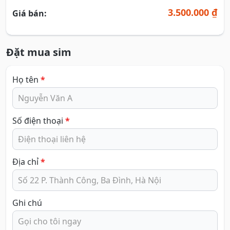
3.500.000 ₫
Giá bán:
Đặt mua sim
Họ tên
*
Số điện thoại
*
Địa chỉ
*
Ghi chú