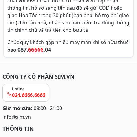
chat với ABSim sau đó sẽ có nhân viên tiếp nhận
thông tin, hồ sơ sang tên sau đó sẽ gửi COD hoặc
giao Hỏa Tốc trong 30 phút (bạn phải hỗ trợ phí giao
sim) đến tận nhà, nhận sim bạn kiểm tra đúng thông
tin chính chủ và trả tiền cho bưu tá
Chúc quý khách gặp nhiều may mắn khi sở hữu thuê
087.
66666
.04
bao
CÔNG TY CỔ PHẦN SIM.VN
Hotline
024.6666.6666
Giờ mở cửa:
08:00 - 21:00
info@sim.vn
THÔNG TIN