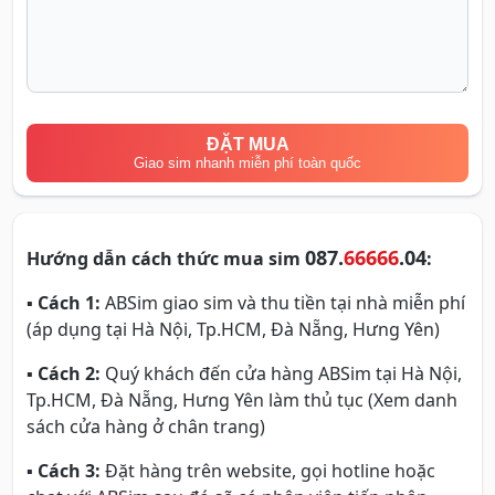
ĐẶT MUA
Giao sim nhanh miễn phí toàn quốc
087.
66666
.04
Hướng dẫn cách thức mua sim
:
▪
Cách 1:
ABSim giao sim và thu tiền tại nhà miễn phí
(áp dụng tại Hà Nội, Tp.HCM, Đà Nẵng, Hưng Yên)
▪
Cách 2:
Quý khách đến cửa hàng ABSim tại Hà Nội,
Tp.HCM, Đà Nẵng, Hưng Yên làm thủ tục (Xem danh
sách cửa hàng ở chân trang)
▪
Cách 3:
Đặt hàng trên website, gọi hotline hoặc