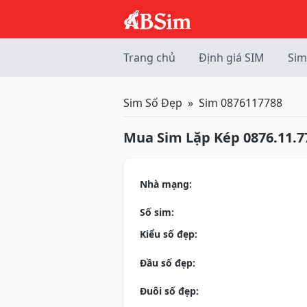
Trang chủ
Định giá SIM
Sim
Sim Số Đẹp
Sim 0876117788
Mua Sim Lặp Kép 0876.11.7
Nhà mạng:
Số sim:
Kiểu số đẹp:
Đầu số đẹp:
Đuôi số đẹp: