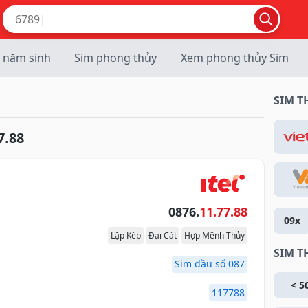
 năm sinh
Sim phong thủy
Xem phong thủy Sim
SIM 
7.88
0876.
11.77.88
09x
Lặp Kép
Đại Cát
Hợp Mệnh Thủy
SIM T
Sim đầu số 087
< 5
117788