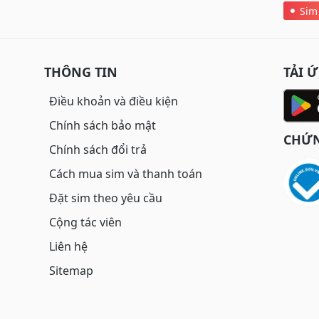
Sim
THÔNG TIN
TẢI 
Điều khoản và điều kiện
Chính sách bảo mật
CHỨN
Chính sách đổi trả
Cách mua sim và thanh toán
Đặt sim theo yêu cầu
Cộng tác viên
Liên hệ
Sitemap