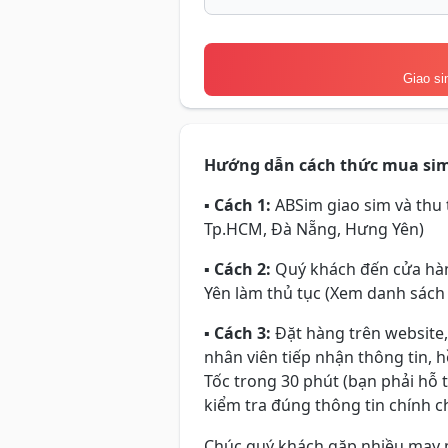
Giao si
Hướng dẫn cách thức mua si
▪
Cách 1:
ABSim giao sim và thu t
Tp.HCM, Đà Nẵng, Hưng Yên)
▪
Cách 2:
Quý khách đến cửa hàn
Yên làm thủ tục (Xem danh sách
▪
Cách 3:
Đặt hàng trên website,
nhân viên tiếp nhận thông tin, 
Tốc trong 30 phút (bạn phải hỗ 
kiểm tra đúng thông tin chính ch
Chúc quý khách gặp nhiều may 