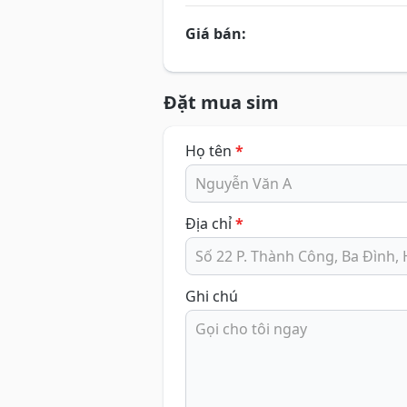
Giá bán:
Đặt mua sim
Họ tên
*
Địa chỉ
*
Ghi chú