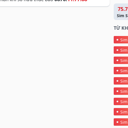
75.7
Sim S
TỪ KH
Sim
Sim
Sim
Sim
Sim
Sim
Sim
Sim
Sim