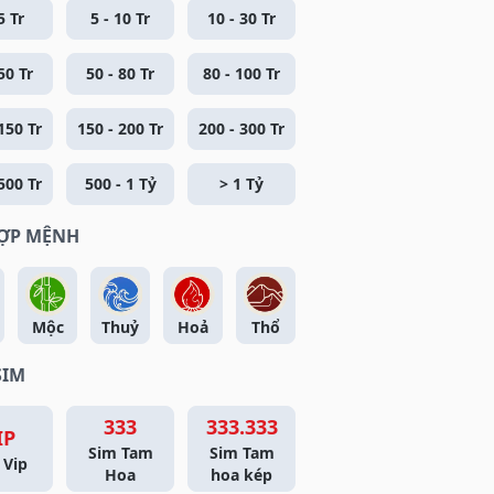
5 Tr
5 - 10 Tr
10 - 30 Tr
50 Tr
50 - 80 Tr
80 - 100 Tr
150 Tr
150 - 200 Tr
200 - 300 Tr
500 Tr
500 - 1 Tỷ
> 1 Tỷ
HỢP MỆNH
Mộc
Thuỷ
Hoả
Thổ
SIM
333
333.333
IP
Sim Tam
Sim Tam
 Vip
Hoa
hoa kép