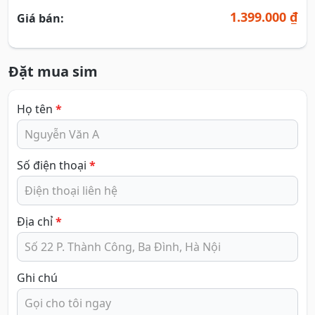
1.399.000 ₫
Giá bán:
Đặt mua sim
Họ tên
*
Số điện thoại
*
Địa chỉ
*
Ghi chú