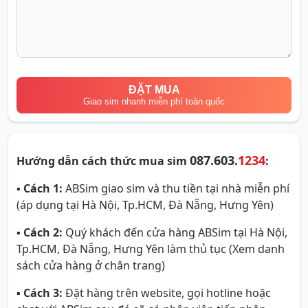
ĐẶT MUA
Giao sim nhanh miễn phí toàn quốc
087.603.
1234
Hướng dẫn cách thức mua sim
:
▪
Cách 1:
ABSim giao sim và thu tiền tại nhà miễn phí
(áp dụng tại Hà Nội, Tp.HCM, Đà Nẵng, Hưng Yên)
▪
Cách 2:
Quý khách đến cửa hàng ABSim tại Hà Nội,
Tp.HCM, Đà Nẵng, Hưng Yên làm thủ tục (Xem danh
sách cửa hàng ở chân trang)
▪
Cách 3:
Đặt hàng trên website, gọi hotline hoặc