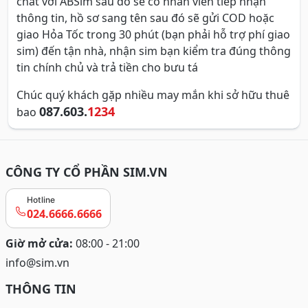
chat với ABSim sau đó sẽ có nhân viên tiếp nhận
thông tin, hồ sơ sang tên sau đó sẽ gửi COD hoặc
giao Hỏa Tốc trong 30 phút (bạn phải hỗ trợ phí giao
sim) đến tận nhà, nhận sim bạn kiểm tra đúng thông
tin chính chủ và trả tiền cho bưu tá
Chúc quý khách gặp nhiều may mắn khi sở hữu thuê
087.603.
1234
bao
CÔNG TY CỔ PHẦN SIM.VN
Hotline
024.6666.6666
Giờ mở cửa:
08:00 - 21:00
info@sim.vn
THÔNG TIN