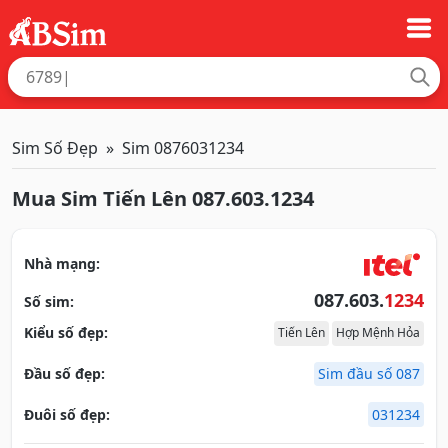
Sim Số Đẹp
Sim 0876031234
Mua Sim Tiến Lên 087.603.1234
Nhà mạng:
087.603.
1234
Số sim:
Kiểu số đẹp:
Tiến Lên
Hợp Mệnh Hỏa
Đầu số đẹp:
Sim đầu số 087
Đuôi số đẹp:
031234