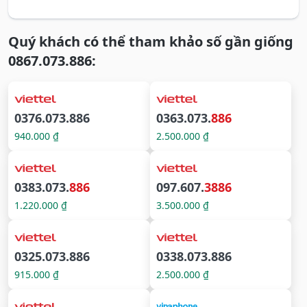
Quý khách có thể tham khảo số gần giống
0867.073.886:
0376.073.886
0363.073.
886
940.000 ₫
2.500.000 ₫
0383.073.
886
097.607.
3886
1.220.000 ₫
3.500.000 ₫
0325.073.886
0338.073.886
915.000 ₫
2.500.000 ₫