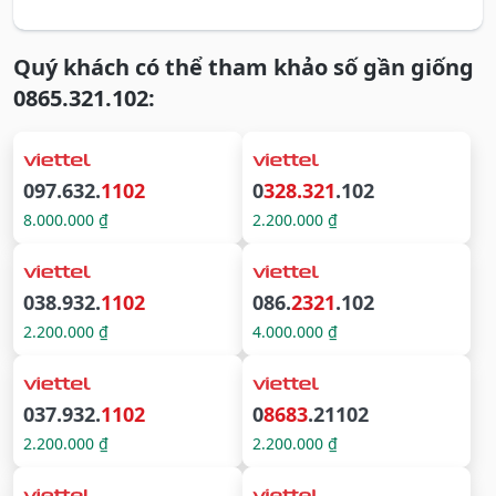
Quý khách có thể tham khảo số gần giống
0865.321.102:
097.632.
1102
0
328.321
.102
8.000.000 ₫
2.200.000 ₫
038.932.
1102
086.
2321
.102
2.200.000 ₫
4.000.000 ₫
037.932.
1102
0
8683
.21102
2.200.000 ₫
2.200.000 ₫