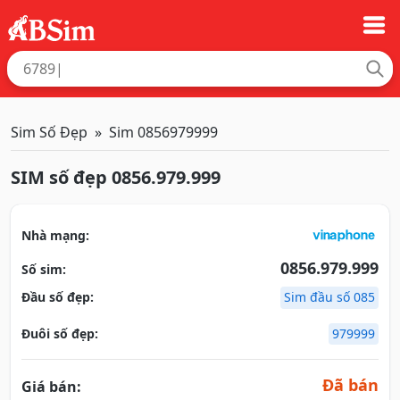
Sim Số Đẹp
Sim 0856979999
SIM số đẹp 0856.979.999
Nhà mạng:
0856.979.999
Số sim:
Đầu số đẹp:
Sim đầu số 085
Đuôi số đẹp:
979999
Đã bán
Giá bán: