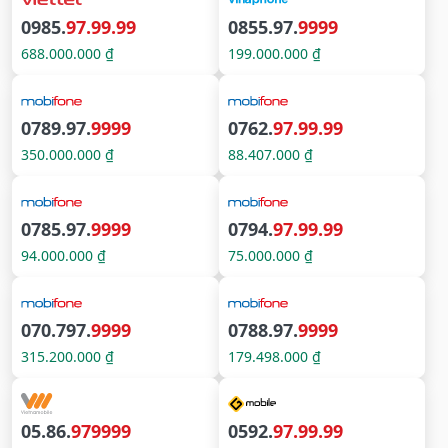
0985.
97.99.99
0855.97.
9999
688.000.000 ₫
199.000.000 ₫
0789.97.
9999
0762.
97.99.99
350.000.000 ₫
88.407.000 ₫
0785.97.
9999
0794.
97.99.99
94.000.000 ₫
75.000.000 ₫
070.797.
9999
0788.97.
9999
315.200.000 ₫
179.498.000 ₫
05.86.
979999
0592.
97.99.99