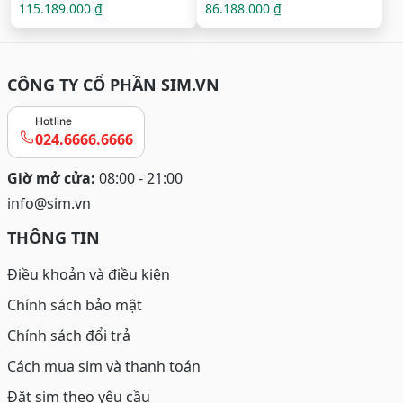
115.189.000 ₫
86.188.000 ₫
CÔNG TY CỔ PHẦN SIM.VN
Hotline
024.6666.6666
Giờ mở cửa:
08:00 - 21:00
info@sim.vn
THÔNG TIN
Điều khoản và điều kiện
Chính sách bảo mật
Chính sách đổi trả
Cách mua sim và thanh toán
Đặt sim theo yêu cầu