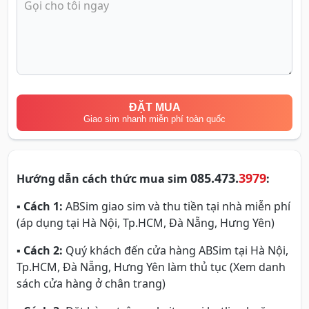
ĐẶT MUA
Giao sim nhanh miễn phí toàn quốc
085.473.
3979
Hướng dẫn cách thức mua sim
:
▪
Cách 1:
ABSim giao sim và thu tiền tại nhà miễn phí
(áp dụng tại Hà Nội, Tp.HCM, Đà Nẵng, Hưng Yên)
▪
Cách 2:
Quý khách đến cửa hàng ABSim tại Hà Nội,
Tp.HCM, Đà Nẵng, Hưng Yên làm thủ tục (Xem danh
sách cửa hàng ở chân trang)