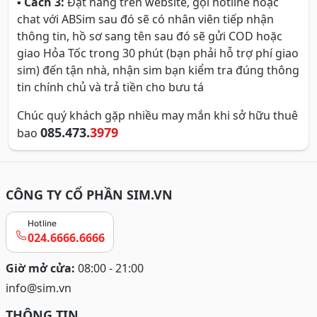
▪
Cách 3:
Đặt hàng trên website, gọi hotline hoặc
chat với ABSim sau đó sẽ có nhân viên tiếp nhận
thông tin, hồ sơ sang tên sau đó sẽ gửi COD hoặc
giao Hỏa Tốc trong 30 phút (bạn phải hỗ trợ phí giao
sim) đến tận nhà, nhận sim bạn kiểm tra đúng thông
tin chính chủ và trả tiền cho bưu tá
Chúc quý khách gặp nhiều may mắn khi sở hữu thuê
085.473.
3979
bao
CÔNG TY CỔ PHẦN SIM.VN
Hotline
024.6666.6666
Giờ mở cửa:
08:00 - 21:00
info@sim.vn
THÔNG TIN