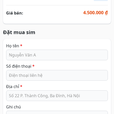
4.500.000 ₫
Giá bán:
Đặt mua sim
Họ tên
*
Số điện thoại
*
Địa chỉ
*
Ghi chú