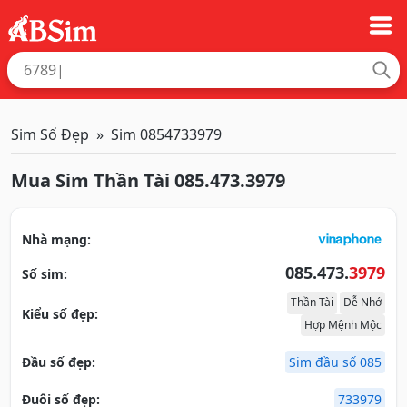
Sim Số Đẹp
Sim 0854733979
Mua Sim Thần Tài 085.473.3979
Nhà mạng:
085.473.
3979
Số sim:
Thần Tài
Dễ Nhớ
Kiểu số đẹp:
Hợp Mệnh Mộc
Đầu số đẹp:
Sim đầu số 085
Đuôi số đẹp:
733979