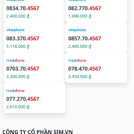
0834.70.
4567
082.770.
4567
2.400.000 ₫
1.690.000 ₫
083.370.
4567
0857.70.
4567
5.118.000 ₫
2.400.000 ₫
0703.70.
4567
078.470.
4567
3.300.000 ₫
3.450.000 ₫
077.270.
4567
2.610.000 ₫
CÔNG TY CỔ PHẦN SIM.VN