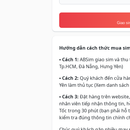
Giao si
Hướng dẫn cách thức mua si
▪
Cách 1:
ABSim giao sim và thu t
Tp.HCM, Đà Nẵng, Hưng Yên)
▪
Cách 2:
Quý khách đến cửa hàn
Yên làm thủ tục (Xem danh sách
▪
Cách 3:
Đặt hàng trên website,
nhân viên tiếp nhận thông tin, 
Tốc trong 30 phút (bạn phải hỗ 
kiểm tra đúng thông tin chính ch
Chúc quý khách gặp nhiều may 