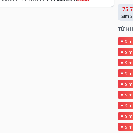
75.7
Sim S
TỪ KH
Sim
Sim
Sim
Sim
Sim
Sim
Sim
Sim
Sim