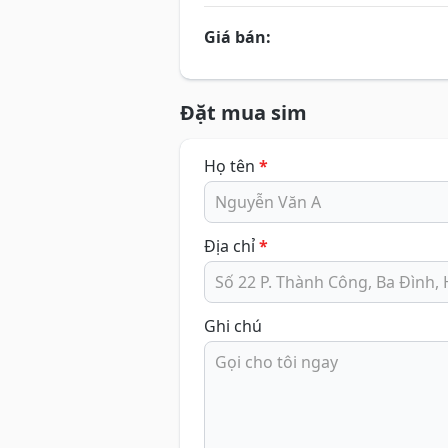
Giá bán:
Đặt mua sim
Họ tên
*
Địa chỉ
*
Ghi chú