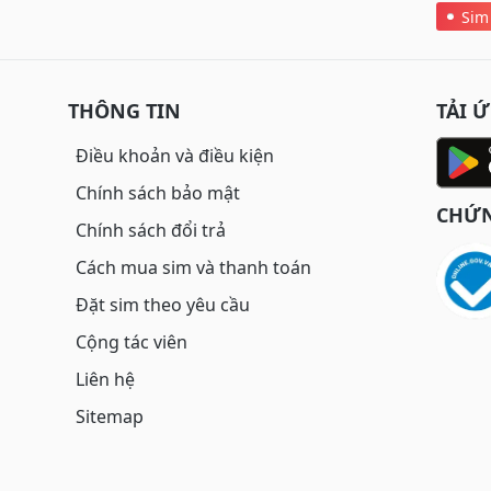
Sim
THÔNG TIN
TẢI 
Điều khoản và điều kiện
Chính sách bảo mật
CHỨN
Chính sách đổi trả
Cách mua sim và thanh toán
Đặt sim theo yêu cầu
Cộng tác viên
Liên hệ
Sitemap