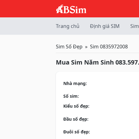
Trang chủ
Định giá SIM
Sim
Sim Số Đẹp
Sim 0835972008
Mua Sim Năm Sinh 083.597
Nhà mạng:
Số sim:
Kiểu số đẹp:
Đầu số đẹp:
Đuôi số đẹp: