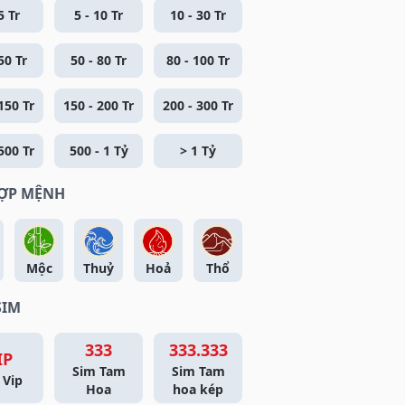
5 Tr
5 - 10 Tr
10 - 30 Tr
50 Tr
50 - 80 Tr
80 - 100 Tr
150 Tr
150 - 200 Tr
200 - 300 Tr
500 Tr
500 - 1 Tỷ
> 1 Tỷ
HỢP MỆNH
Mộc
Thuỷ
Hoả
Thổ
SIM
333
333.333
IP
Sim Tam
Sim Tam
 Vip
Hoa
hoa kép