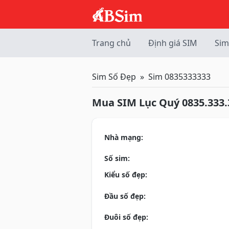
Trang chủ
Định giá SIM
Sim
Sim Số Đẹp
Sim 0835333333
Mua SIM Lục Quý 0835.333.
Nhà mạng:
Số sim:
Kiểu số đẹp:
Đầu số đẹp:
Đuôi số đẹp: