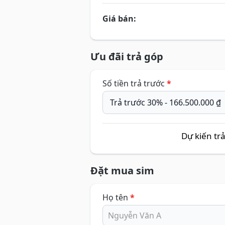
Giá bán:
Ưu đãi trả góp
Số tiền trả trước
*
Dự kiến tr
Đặt mua sim
Họ tên
*