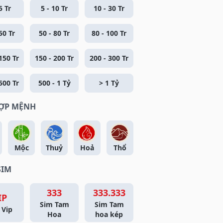
5 Tr
5 - 10 Tr
10 - 30 Tr
50 Tr
50 - 80 Tr
80 - 100 Tr
150 Tr
150 - 200 Tr
200 - 300 Tr
500 Tr
500 - 1 Tỷ
> 1 Tỷ
HỢP MỆNH
Mộc
Thuỷ
Hoả
Thổ
SIM
333
333.333
IP
Sim Tam
Sim Tam
 Vip
Hoa
hoa kép