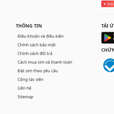
Sim
THÔNG TIN
TẢI 
Điều khoản và điều kiện
Chính sách bảo mật
CHỨN
Chính sách đổi trả
Cách mua sim và thanh toán
Đặt sim theo yêu cầu
Cộng tác viên
Liên hệ
Sitemap