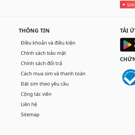
Sim
THÔNG TIN
TẢI 
Điều khoản và điều kiện
Chính sách bảo mật
CHỨN
Chính sách đổi trả
Cách mua sim và thanh toán
Đặt sim theo yêu cầu
Cộng tác viên
Liên hệ
Sitemap