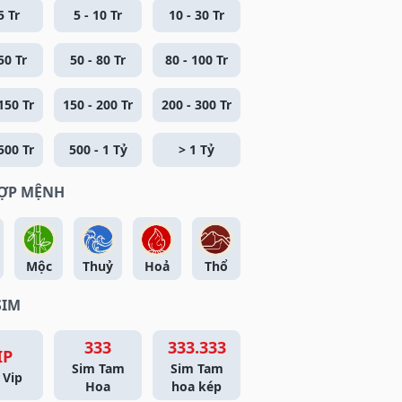
5 Tr
5 - 10 Tr
10 - 30 Tr
50 Tr
50 - 80 Tr
80 - 100 Tr
150 Tr
150 - 200 Tr
200 - 300 Tr
500 Tr
500 - 1 Tỷ
> 1 Tỷ
HỢP MỆNH
Mộc
Thuỷ
Hoả
Thổ
SIM
333
333.333
IP
Sim Tam
Sim Tam
 Vip
Hoa
hoa kép