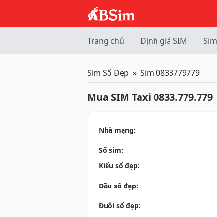
Trang chủ
Định giá SIM
Sim
Sim Số Đẹp
Sim 0833779779
Mua SIM Taxi 0833.779.779
Nhà mạng:
Số sim:
Kiểu số đẹp:
Đầu số đẹp:
Đuôi số đẹp: