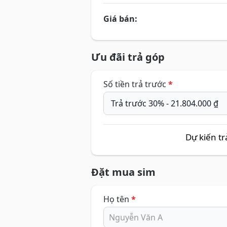
Giá bán:
Ưu đãi trả góp
Số tiền trả trước
*
Dự kiến tr
Đặt mua sim
Họ tên
*