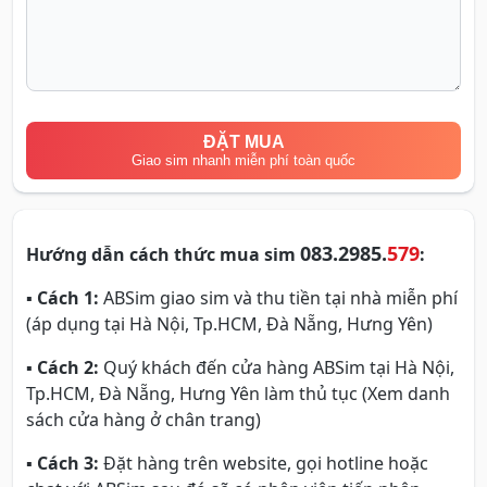
ĐẶT MUA
Giao sim nhanh miễn phí toàn quốc
083.2985.
579
Hướng dẫn cách thức mua sim
:
▪
Cách 1:
ABSim giao sim và thu tiền tại nhà miễn phí
(áp dụng tại Hà Nội, Tp.HCM, Đà Nẵng, Hưng Yên)
▪
Cách 2:
Quý khách đến cửa hàng ABSim tại Hà Nội,
Tp.HCM, Đà Nẵng, Hưng Yên làm thủ tục (Xem danh
sách cửa hàng ở chân trang)
▪
Cách 3:
Đặt hàng trên website, gọi hotline hoặc