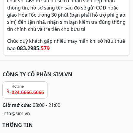
chat với ABSim sau đó sẽ có nhân viên tiếp nhận
thông tin, hồ sơ sang tên sau đó sẽ gửi COD hoặc
giao Hỏa Tốc trong 30 phút (bạn phải hỗ trợ phí giao
sim) đến tận nhà, nhận sim bạn kiểm tra đúng thông
tin chính chủ và trả tiền cho bưu tá
Chúc quý khách gặp nhiều may mắn khi sở hữu thuê
083.2985.
579
bao
CÔNG TY CỔ PHẦN SIM.VN
Hotline
024.6666.6666
Giờ mở cửa:
08:00 - 21:00
info@sim.vn
THÔNG TIN