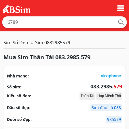
Sim Số Đẹp
Sim 0832985579
Mua Sim Thần Tài 083.2985.579
Nhà mạng:
083.2985.
579
Số sim:
Kiểu số đẹp:
Thần Tài
Hợp Mệnh Thổ
Đầu số đẹp:
Sim đầu số 083
Đuôi số đẹp:
985579