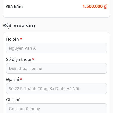
1.500.000 ₫
Giá bán:
Đặt mua sim
Họ tên
*
Số điện thoại
*
Địa chỉ
*
Ghi chú