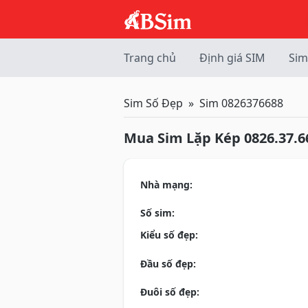
Trang chủ
Định giá SIM
Sim
Sim Số Đẹp
Sim 0826376688
Mua Sim Lặp Kép 0826.37.6
Nhà mạng:
Số sim:
Kiểu số đẹp:
Đầu số đẹp:
Đuôi số đẹp: