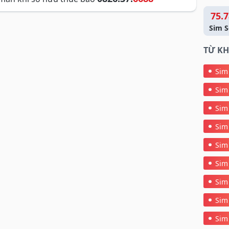
75.7
Sim S
TỪ KH
Sim
Sim
Sim
Sim
Sim
Sim
Sim
Sim
Sim