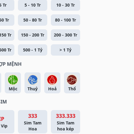
5 Tr
5 - 10 Tr
10 - 30 Tr
50 Tr
50 - 80 Tr
80 - 100 Tr
150 Tr
150 - 200 Tr
200 - 300 Tr
500 Tr
500 - 1 Tỷ
> 1 Tỷ
HỢP MỆNH
Mộc
Thuỷ
Hoả
Thổ
SIM
333
333.333
IP
Sim Tam
Sim Tam
 Vip
Hoa
hoa kép