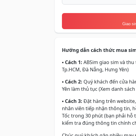
Giao si
Hướng dẫn cách thức mua si
▪
Cách 1:
ABSim giao sim và thu t
Tp.HCM, Đà Nẵng, Hưng Yên)
▪
Cách 2:
Quý khách đến cửa hàn
Yên làm thủ tục (Xem danh sách
▪
Cách 3:
Đặt hàng trên website,
nhân viên tiếp nhận thông tin, 
Tốc trong 30 phút (bạn phải hỗ 
kiểm tra đúng thông tin chính ch
Chúc quý khách gặp nhiều may 