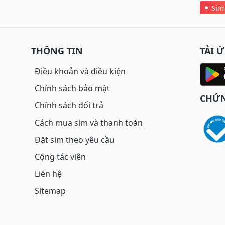
Sim
THÔNG TIN
TẢI 
Điều khoản và điều kiện
Chính sách bảo mật
CHỨN
Chính sách đổi trả
Cách mua sim và thanh toán
Đặt sim theo yêu cầu
Cộng tác viên
Liên hệ
Sitemap