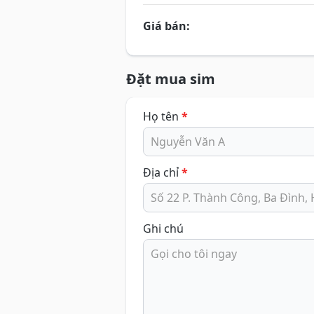
Giá bán:
Đặt mua sim
Họ tên
*
Địa chỉ
*
Ghi chú