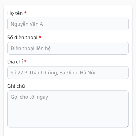
Họ tên
*
Số điện thoại
*
Địa chỉ
*
Ghi chú