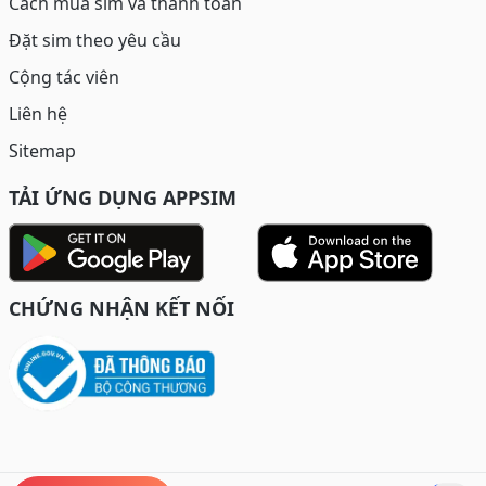
Cách mua sim và thanh toán
Đặt sim theo yêu cầu
Cộng tác viên
Liên hệ
Sitemap
TẢI ỨNG DỤNG APPSIM
CHỨNG NHẬN KẾT NỐI