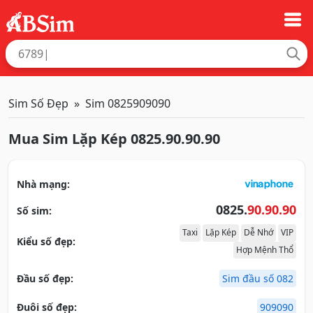
Sim Số Đẹp
Sim 0825909090
Mua Sim Lặp Kép 0825.90.90.90
Nhà mạng:
0825.
90.90.90
Số sim:
Taxi
Lặp Kép
Dễ Nhớ
VIP
Kiểu số đẹp:
Hợp Mệnh Thổ
Đầu số đẹp:
Sim đầu số 082
Đuôi số đẹp:
909090