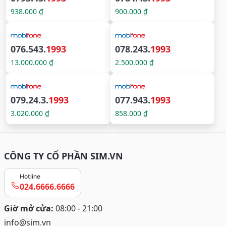
938.000 ₫
900.000 ₫
076.543.
1993
078.243.
1993
13.000.000 ₫
2.500.000 ₫
079.24.3.
1993
077.943.
1993
3.020.000 ₫
858.000 ₫
CÔNG TY CỔ PHẦN SIM.VN
Hotline
024.6666.6666
Giờ mở cửa:
08:00 - 21:00
info@sim.vn