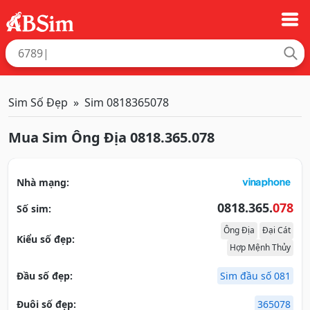
Sim Số Đẹp
Sim 0818365078
Mua Sim Ông Địa 0818.365.078
Nhà mạng:
0818.365.
078
Số sim:
Ông Địa
Đại Cát
Kiểu số đẹp:
Hợp Mệnh Thủy
Đầu số đẹp:
Sim đầu số 081
Đuôi số đẹp:
365078