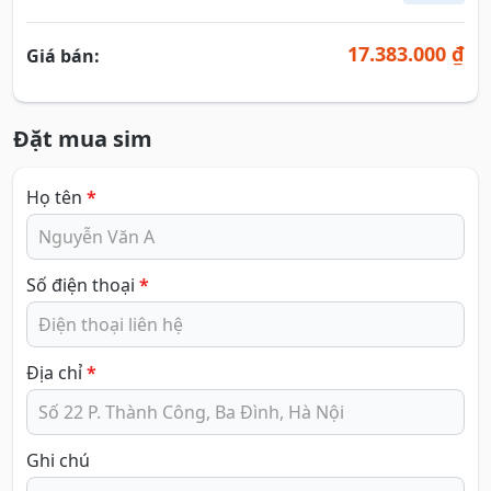
17.383.000 ₫
Giá bán:
Đặt mua sim
Họ tên
*
Số điện thoại
*
Địa chỉ
*
Ghi chú