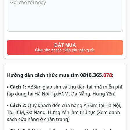
ĐẶT MUA
Giao sim nhanh miễn phí toàn quốc
0818.365.
078
Hướng dẫn cách thức mua sim
:
▪
Cách 1:
ABSim giao sim và thu tiền tại nhà miễn phí
(áp dụng tại Hà Nội, Tp.HCM, Đà Nẵng, Hưng Yên)
▪
Cách 2:
Quý khách đến cửa hàng ABSim tại Hà Nội,
Tp.HCM, Đà Nẵng, Hưng Yên làm thủ tục (Xem danh
sách cửa hàng ở chân trang)