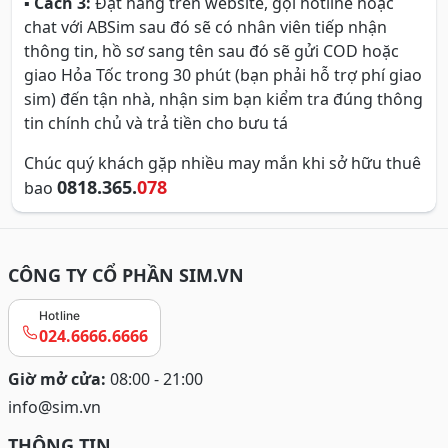
▪
Cách 3:
Đặt hàng trên website, gọi hotline hoặc
chat với ABSim sau đó sẽ có nhân viên tiếp nhận
thông tin, hồ sơ sang tên sau đó sẽ gửi COD hoặc
giao Hỏa Tốc trong 30 phút (bạn phải hỗ trợ phí giao
sim) đến tận nhà, nhận sim bạn kiểm tra đúng thông
tin chính chủ và trả tiền cho bưu tá
Chúc quý khách gặp nhiều may mắn khi sở hữu thuê
0818.365.
078
bao
CÔNG TY CỔ PHẦN SIM.VN
Hotline
024.6666.6666
Giờ mở cửa:
08:00 - 21:00
info@sim.vn
THÔNG TIN