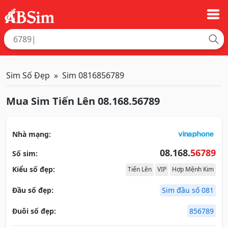
Sim Số Đẹp
Sim 0816856789
Mua Sim Tiến Lên 08.168.56789
Nhà mạng:
08.168.
56789
Số sim:
Kiểu số đẹp:
Tiến Lên
VIP
Hợp Mệnh Kim
Đầu số đẹp:
Sim đầu số 081
Đuôi số đẹp:
856789