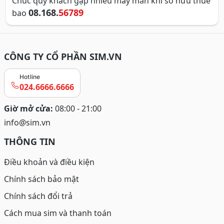
Chúc quý khách gặp nhiều may mắn khi sở hữu thuê
08.168.
56789
bao
CÔNG TY CỔ PHẦN SIM.VN
Hotline
024.6666.6666
Giờ mở cửa:
08:00 - 21:00
info@sim.vn
THÔNG TIN
Điều khoản và điều kiện
Chính sách bảo mật
Chính sách đổi trả
Cách mua sim và thanh toán