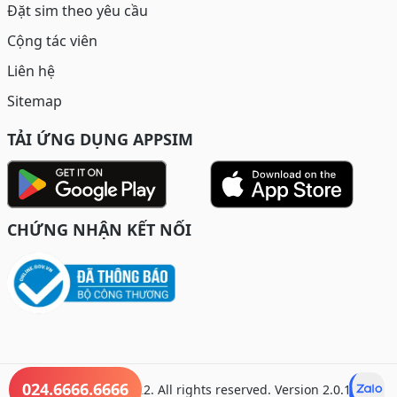
Đặt sim theo yêu cầu
Cộng tác viên
Liên hệ
Sitemap
TẢI ỨNG DỤNG APPSIM
CHỨNG NHẬN KẾT NỐI
024.6666.6666
© Copyright 2022. All rights reserved. Version 2.0.1