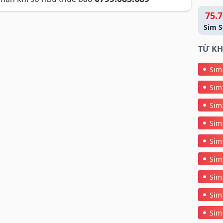
75.7
Sim S
TỪ KH
Sim
Sim
Sim
Sim
Sim
Sim
Sim
Sim
Sim