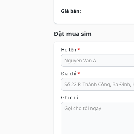
Giá bán:
Đặt mua sim
Họ tên
*
Địa chỉ
*
Ghi chú