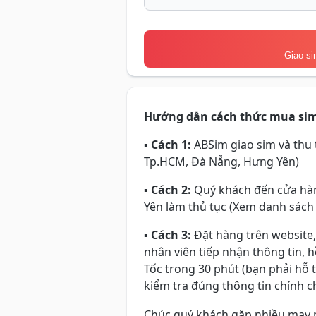
Giao si
Hướng dẫn cách thức mua si
▪
Cách 1:
ABSim giao sim và thu t
Tp.HCM, Đà Nẵng, Hưng Yên)
▪
Cách 2:
Quý khách đến cửa hàn
Yên làm thủ tục (Xem danh sách
▪
Cách 3:
Đặt hàng trên website,
nhân viên tiếp nhận thông tin, 
Tốc trong 30 phút (bạn phải hỗ 
kiểm tra đúng thông tin chính ch
Chúc quý khách gặp nhiều may 