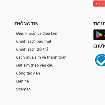
Sim
THÔNG TIN
TẢI 
Điều khoản và điều kiện
Chính sách bảo mật
CHỨN
Chính sách đổi trả
Cách mua sim và thanh toán
Đặt sim theo yêu cầu
Cộng tác viên
Liên hệ
Sitemap