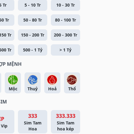
5 Tr
5 - 10 Tr
10 - 30 Tr
50 Tr
50 - 80 Tr
80 - 100 Tr
150 Tr
150 - 200 Tr
200 - 300 Tr
500 Tr
500 - 1 Tỷ
> 1 Tỷ
HỢP MỆNH
Mộc
Thuỷ
Hoả
Thổ
SIM
333
333.333
IP
Sim Tam
Sim Tam
 Vip
Hoa
hoa kép