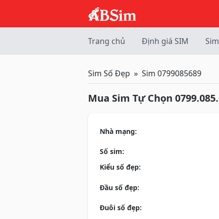
Trang chủ
Định giá SIM
Sim
Sim Số Đẹp
Sim 0799085689
Mua Sim Tự Chọn 0799.085.
Nhà mạng:
Số sim:
Kiểu số đẹp:
Đầu số đẹp:
Đuôi số đẹp: