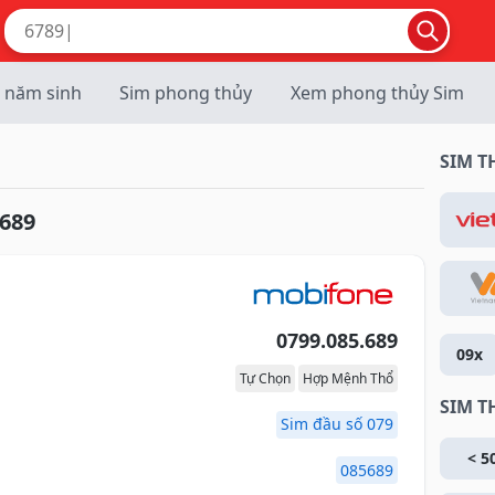
 năm sinh
Sim phong thủy
Xem phong thủy Sim
SIM 
689
0799.085.689
09x
Tự Chọn
Hợp Mệnh Thổ
SIM T
Sim đầu số 079
< 5
085689