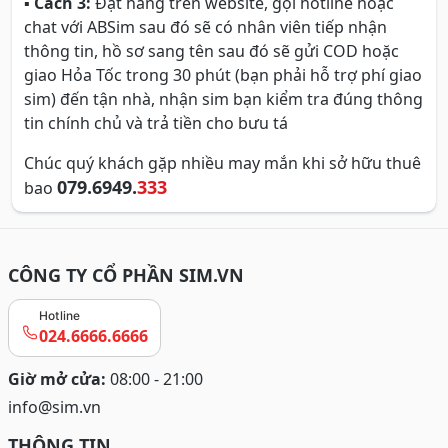
▪
Cách 3:
Đặt hàng trên website, gọi hotline hoặc
chat với ABSim sau đó sẽ có nhân viên tiếp nhận
thông tin, hồ sơ sang tên sau đó sẽ gửi COD hoặc
giao Hỏa Tốc trong 30 phút (bạn phải hỗ trợ phí giao
sim) đến tận nhà, nhận sim bạn kiểm tra đúng thông
tin chính chủ và trả tiền cho bưu tá
Chúc quý khách gặp nhiều may mắn khi sở hữu thuê
079.6949.
333
bao
CÔNG TY CỔ PHẦN SIM.VN
Hotline
024.6666.6666
Giờ mở cửa:
08:00 - 21:00
info@sim.vn
THÔNG TIN