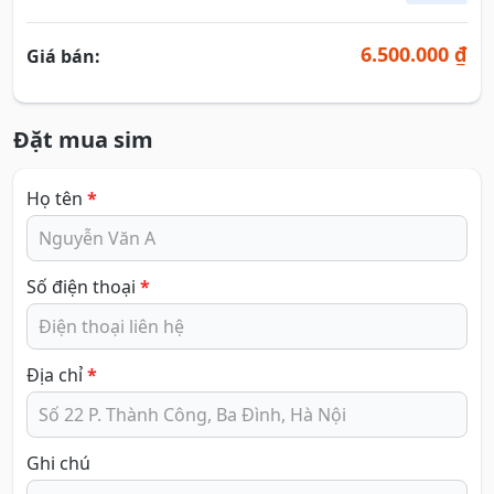
6.500.000 ₫
Giá bán:
Đặt mua sim
Họ tên
*
Số điện thoại
*
Địa chỉ
*
Ghi chú