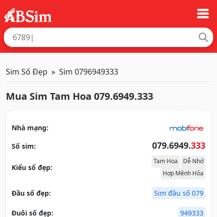
Sim Số Đẹp
Sim 0796949333
Mua Sim Tam Hoa 079.6949.333
Nhà mạng:
079.6949.
333
Số sim:
Tam Hoa
Dễ Nhớ
Kiểu số đẹp:
Hợp Mệnh Hỏa
Đầu số đẹp:
Sim đầu số 079
Đuôi số đẹp:
949333