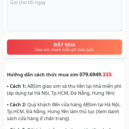
ĐẶT MUA
Giao sim nhanh miễn phí toàn quốc
079.6949.
333
Hướng dẫn cách thức mua sim
:
▪
Cách 1:
ABSim giao sim và thu tiền tại nhà miễn phí
(áp dụng tại Hà Nội, Tp.HCM, Đà Nẵng, Hưng Yên)
▪
Cách 2:
Quý khách đến cửa hàng ABSim tại Hà Nội,
Tp.HCM, Đà Nẵng, Hưng Yên làm thủ tục (Xem danh
sách cửa hàng ở chân trang)